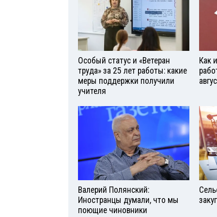
Особый статус и «Ветеран
Как 
труда» за 25 лет работы: какие
рабо
меры поддержки получили
авгу
учителя
Валерий Полянский:
Сель
Иностранцы думали, что мы
заку
поющие чиновники