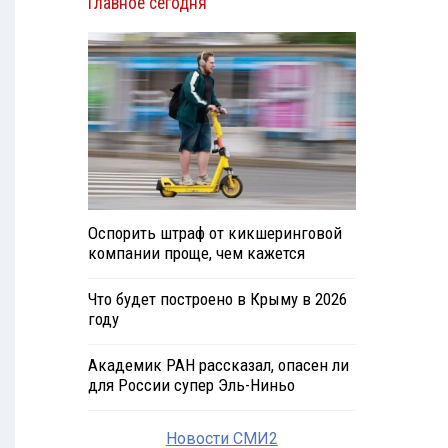
Главное сегодня
Оспорить штраф от кикшеринговой
компании проще, чем кажется
Что будет построено в Крыму в 2026
году
Академик РАН рассказал, опасен ли
для России супер Эль-Ниньо
Новости СМИ2