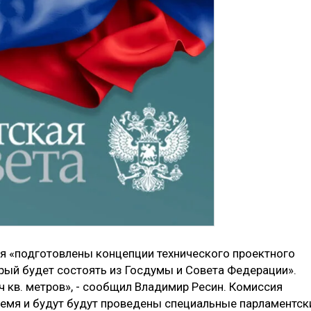
мя «подготовлены концепции технического проектного
орый будет состоять из Госдумы и Совета Федерации».
 кв. метров», - сообщил Владимир Ресин. Комиссия
емя и будут будут проведены специальные парламентск