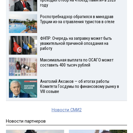
проходил отбор на «Поезд Памяти» в 2026
году
Роспотребнадзор обратился в минздрав
Турции из-за отравления туристов в отеле
ФНПР: Очередь на заправку может быть
уважительной причиной опоздания на
работу
Максимальная выплата по ОСАГО может
составить 400 тысяч рублей
Анатолий Аксаков — об итогах работы
Комитета Госдумы по финансовому рынку в
VIII созыве
Новости СМИ2
Новости партнеров