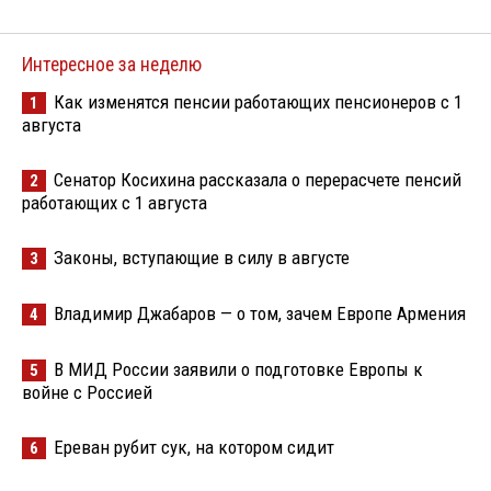
Интересное за неделю
Как изменятся пенсии работающих пенсионеров с 1
1
августа
Сенатор Косихина рассказала о перерасчете пенсий
2
работающих с 1 августа
Законы, вступающие в силу в августе
3
Владимир Джабаров — о том, зачем Европе Армения
4
В МИД России заявили о подготовке Европы к
5
войне с Россией
Ереван рубит сук, на котором сидит
6