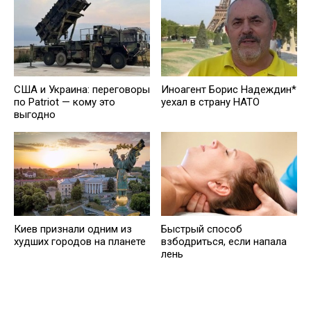
США и Украина: переговоры
Иноагент Борис Надеждин*
по Patriot — кому это
уехал в страну НАТО
выгодно
Киев признали одним из
Быстрый способ
худших городов на планете
взбодриться, если напала
лень