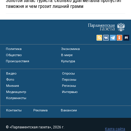
Золотой запас туриста: сколько драгметалла пропустит
таможня и чем грозит лишний грамм
Политика
Экономика
Общество
В мире
Происшествия
Культура
Видео
Опросы
Фото
Персоны
Мнения
Регионы
Медиацентр
Интервью
Колумнисты
Контакты
Реклама
Вакансии
© «Парламентская газета», 2026 г.
Карта сайта