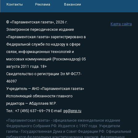
Контакты
Реклама
Вакансии
© «Парламентская газета», 2026 г.
Карта сайта
Электронное периодическое издание
«Парламентская газета» зарегистрировано в
Федеральной службе по надзору в сфере
связи, информационных технологий и
массовых коммуникаций (Роскомнадзор) 05
августа 2011 года. 18+
Свидетельство о регистрации Эл № ФС77-
46097
Учредитель — АНО «Парламентская газета»
Исполняющий обязанности главного
редактора — Абдуллаев М.Р.
Тел.: +7 (495) 637–69–79 E-mail:
pg@pnp.ru
«Парламентская газета» - официальное еженедельное издание
Федерального Собрания РФ. Издается с 1997 года. Учредители
газеты - Государственная Дума и Совет Федерации РФ. Официальный
публикатор федеральных конституционных законов, федеральных