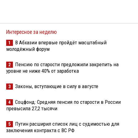
Интересное за неделю
В Абхазии впервые пройдёт масштабный
1
молодёжный форум
Пенсию по старости предложили закрепить на
2
уровне не ниже 40% от заработка
Законы, вступающие в силу в августе
3
Соцфонд: Средняя пенсия по старости в России
4
превысила 27,2 тысячи
Путин расширил список лиц с судимостью для
5
заключения контракта с ВС РФ