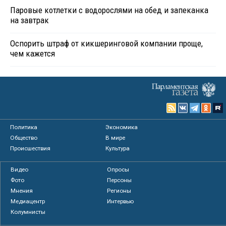
Паровые котлетки с водорослями на обед и запеканка
на завтрак
Оспорить штраф от кикшеринговой компании проще,
чем кажется
Политика
Экономика
Общество
В мире
Происшествия
Культура
Видео
Опросы
Фото
Персоны
Мнения
Регионы
Медиацентр
Интервью
Колумнисты