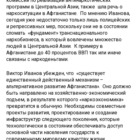
комиссии по реализации антинаркотических
программ в Центральной Азии, также шла речь о
наркоситуации в Афганистане. По мнению Иванова,
сегодня уже недостаточно только лишь полицейских
и репрессивных мер, поскольку они не в состоянии
сломать «фундамент» транснационального
наркобизнеса, в который вовлечены множество
людей в Центральной Азии. К примеру в
Афганистане до 40 процентов ВВП так или иначе
связаны с наркоденьгами.
Виктор Иванов убежден, что «существует
единственный действенный механизм –
альтернативное развитие Афганистана». Оно должно
быть направлено на хозяйственно-экономический
подъем, в результате которого «наркоэкономика»
превратится в обычную. Необходимы совместные
проекты развития, проектирование и создание
инфраструктур следующего поколения, которые
технологически в состоянии обеспечивать доступ
основной части населения государств к
современному мировому качеству жизни.