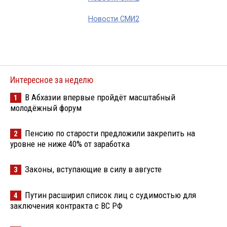
Новости СМИ2
Интересное за неделю
В Абхазии впервые пройдёт масштабный
1
молодёжный форум
Пенсию по старости предложили закрепить на
2
уровне не ниже 40% от заработка
Законы, вступающие в силу в августе
3
Путин расширил список лиц с судимостью для
4
заключения контракта с ВС РФ