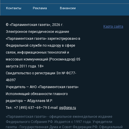
Контакты
Реклама
Вакансии
© «Парламентская газета», 2026 г.
Карта сайта
Электронное периодическое издание
«Парламентская газета» зарегистрировано в
Федеральной службе по надзору в сфере
связи, информационных технологий и
массовых коммуникаций (Роскомнадзор) 05
августа 2011 года. 18+
Свидетельство о регистрации Эл № ФС77-
46097
Учредитель — АНО «Парламентская газета»
Исполняющий обязанности главного
редактора — Абдуллаев М.Р.
Тел.: +7 (495) 637–69–79 E-mail:
pg@pnp.ru
«Парламентская газета» - официальное еженедельное издание
Федерального Собрания РФ. Издается с 1997 года. Учредители
газеты - Государственная Дума и Совет Федерации РФ. Официальный