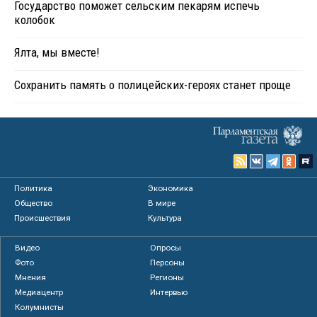
Государство поможет сельским пекарям испечь
колобок
Ялта, мы вместе!
Сохранить память о полицейских-героях станет проще
Политика
Экономика
Общество
В мире
Происшествия
Культура
Видео
Опросы
Фото
Персоны
Мнения
Регионы
Медиацентр
Интервью
Колумнисты