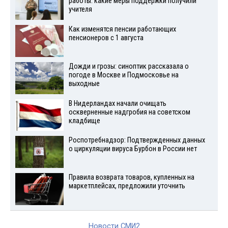
работы: какие меры поддержки получили
учителя
Как изменятся пенсии работающих
пенсионеров с 1 августа
Дожди и грозы: синоптик рассказала о
погоде в Москве и Подмосковье на
выходные
В Нидерландах начали очищать
оскверненные надгробия на советском
кладбище
Роспотребнадзор: Подтвержденных данных
о циркуляции вируса Бурбон в России нет
Правила возврата товаров, купленных на
маркетплейсах, предложили уточнить
Новости СМИ2