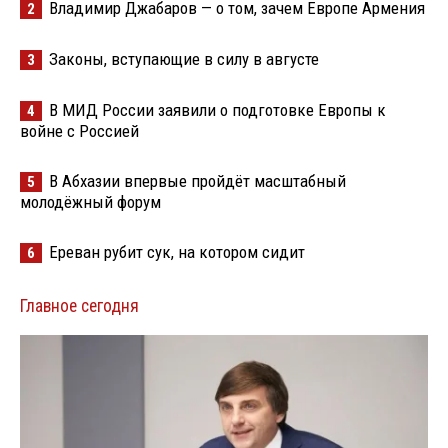
Владимир Джабаров — о том, зачем Европе Армения
2
Законы, вступающие в силу в августе
3
В МИД России заявили о подготовке Европы к
4
войне с Россией
В Абхазии впервые пройдёт масштабный
5
молодёжный форум
Ереван рубит сук, на котором сидит
6
Главное сегодня