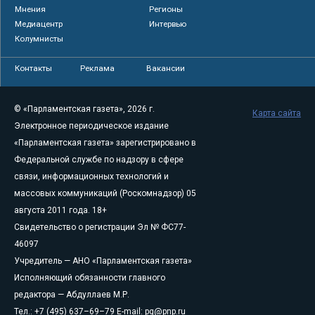
Мнения
Регионы
Медиацентр
Интервью
Колумнисты
Контакты
Реклама
Вакансии
© «Парламентская газета», 2026 г.
Карта сайта
Электронное периодическое издание
«Парламентская газета» зарегистрировано в
Федеральной службе по надзору в сфере
связи, информационных технологий и
массовых коммуникаций (Роскомнадзор) 05
августа 2011 года. 18+
Свидетельство о регистрации Эл № ФС77-
46097
Учредитель — АНО «Парламентская газета»
Исполняющий обязанности главного
редактора — Абдуллаев М.Р.
Тел.: +7 (495) 637–69–79 E-mail:
pg@pnp.ru