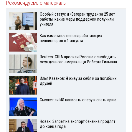
Рекомендуемые материалы
Особый статус и «Ветеран труда» за 25 лет
работы: какие меры поддержки получили
учителя
Как изменятся пенсии работающих
пенсионеров с 1 августа
Reuters: США просили Россию освободить
осужденного американца Роберта Гилмана
Илья Казаков: Я живу за себя и за погибших
друзей
Сможет ли ИИ написать оперу и спеть арию
Новак: Запрет на экспорт бензина продлят
до конца года