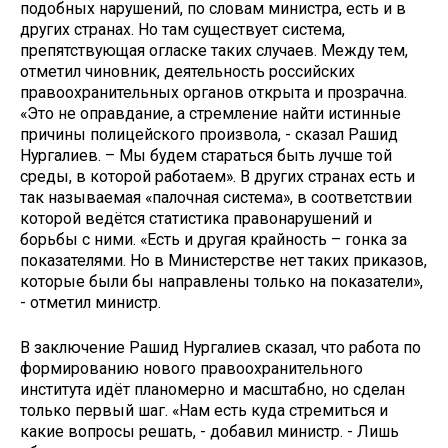
подобных нарушений, по словам министра, есть и в
других странах. Но там существует система,
препятствующая огласке таких случаев. Между тем,
отметил чиновник, деятельность российских
правоохранительных органов открыта и прозрачна.
«Это не оправдание, а стремление найти истинные
причины полицейского произвола, - сказал Рашид
Нургалиев. – Мы будем стараться быть лучше той
среды, в которой работаем». В других странах есть и
так называемая «палочная система», в соответствии
которой ведётся статистика правонарушений и
борьбы с ними. «Есть и другая крайность – гонка за
показателями. Но в Министерстве нет таких приказов,
которые были бы направлены только на показатели»,
- отметил министр.
В заключение Рашид Нургалиев сказал, что работа по
формированию нового правоохранительного
института идёт планомерно и масштабно, но сделан
только первый шаг. «Нам есть куда стремиться и
какие вопросы решать, - добавил министр. - Лишь