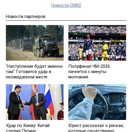
Новости СМИ2
Новости партнеров
"Наступление будет именно
Полуфинал ЧМ-2026
там" Готовится удар в
начнется с минуты
неожиданном месте
молчания
Удар по Киеву: Китай
Юрист рассказал о рисках,
сделал Путину
которые существенно