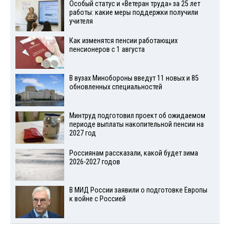
Особый статус и «Ветеран труда» за 25 лет
работы: какие меры поддержки получили
учителя
Как изменятся пенсии работающих
пенсионеров с 1 августа
В вузах Минобороны введут 11 новых и 85
обновленных специальностей
Минтруд подготовил проект об ожидаемом
периоде выплаты накопительной пенсии на
2027 год
Россиянам рассказали, какой будет зима
2026-2027 годов
В МИД России заявили о подготовке Европы
к войне с Россией