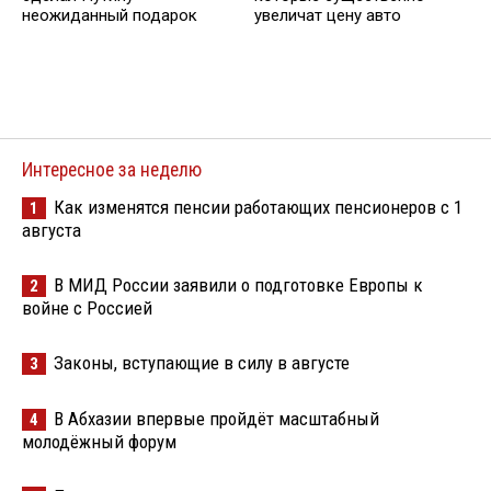
неожиданный подарок
увеличат цену авто
Интересное за неделю
Как изменятся пенсии работающих пенсионеров с 1
1
августа
В МИД России заявили о подготовке Европы к
2
войне с Россией
Законы, вступающие в силу в августе
3
В Абхазии впервые пройдёт масштабный
4
молодёжный форум