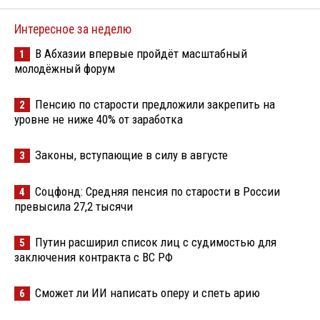
Интересное за неделю
В Абхазии впервые пройдёт масштабный
1
молодёжный форум
Пенсию по старости предложили закрепить на
2
уровне не ниже 40% от заработка
Законы, вступающие в силу в августе
3
Соцфонд: Средняя пенсия по старости в России
4
превысила 27,2 тысячи
Путин расширил список лиц с судимостью для
5
заключения контракта с ВС РФ
Сможет ли ИИ написать оперу и спеть арию
6