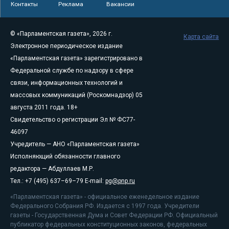
Контакты
Реклама
Вакансии
© «Парламентская газета», 2026 г.
Карта сайта
Электронное периодическое издание
«Парламентская газета» зарегистрировано в
Федеральной службе по надзору в сфере
связи, информационных технологий и
массовых коммуникаций (Роскомнадзор) 05
августа 2011 года. 18+
Свидетельство о регистрации Эл № ФС77-
46097
Учредитель — АНО «Парламентская газета»
Исполняющий обязанности главного
редактора — Абдуллаев М.Р.
Тел.: +7 (495) 637–69–79 E-mail:
pg@pnp.ru
«Парламентская газета» - официальное еженедельное издание
Федерального Собрания РФ. Издается с 1997 года. Учредители
газеты - Государственная Дума и Совет Федерации РФ. Официальный
публикатор федеральных конституционных законов, федеральных