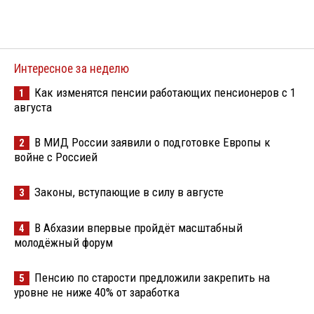
Интересное за неделю
Как изменятся пенсии работающих пенсионеров с 1
1
августа
В МИД России заявили о подготовке Европы к
2
войне с Россией
Законы, вступающие в силу в августе
3
В Абхазии впервые пройдёт масштабный
4
молодёжный форум
Пенсию по старости предложили закрепить на
5
уровне не ниже 40% от заработка