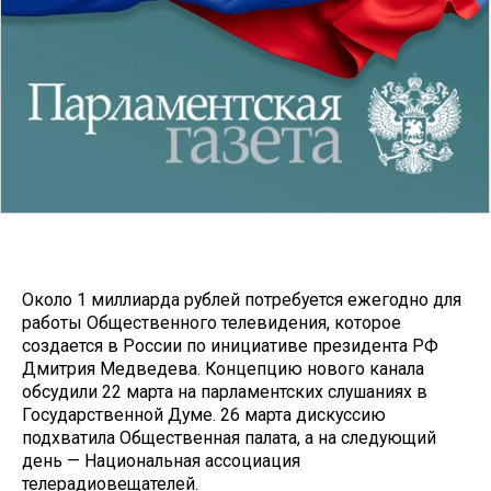
Около 1 миллиарда рублей потребуется ежегодно для
работы Общественного телевидения, которое
создается в России по инициативе президента РФ
Дмитрия Медведева. Концепцию нового канала
обсудили 22 марта на парламентских слушаниях в
Государственной Думе. 26 марта дискуссию
подхватила Общественная палата, а на следующий
день — Национальная ассоциация
телерадиовещателей.