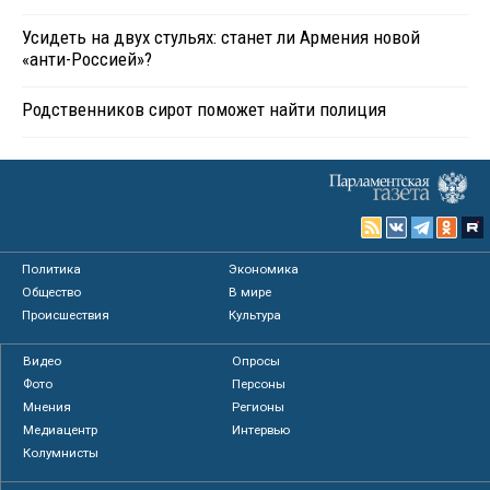
Усидеть на двух стульях: станет ли Армения новой
«анти-Россией»?
Родственников сирот поможет найти полиция
Политика
Экономика
Общество
В мире
Происшествия
Культура
Видео
Опросы
Фото
Персоны
Мнения
Регионы
Медиацентр
Интервью
Колумнисты