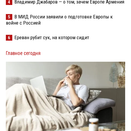
Владимир Джабаров — о том, зачем Европе Армения
4
В МИД России заявили о подготовке Европы к
5
войне с Россией
Ереван рубит сук, на котором сидит
6
Главное сегодня