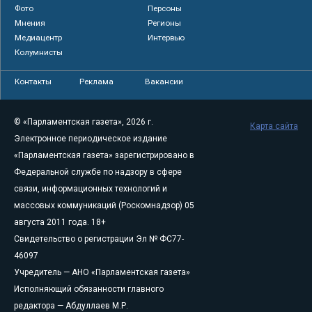
Фото
Персоны
Мнения
Регионы
Медиацентр
Интервью
Колумнисты
Контакты
Реклама
Вакансии
© «Парламентская газета», 2026 г.
Карта сайта
Электронное периодическое издание
«Парламентская газета» зарегистрировано в
Федеральной службе по надзору в сфере
связи, информационных технологий и
массовых коммуникаций (Роскомнадзор) 05
августа 2011 года. 18+
Свидетельство о регистрации Эл № ФС77-
46097
Учредитель — АНО «Парламентская газета»
Исполняющий обязанности главного
редактора — Абдуллаев М.Р.