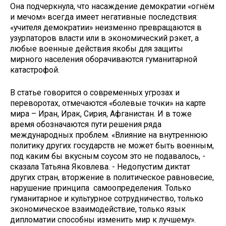
Она подчеркнула, что насаждение демократии «огнём
и мечом» всегда имеет негативные последствия:
«учителя демократии» неизменно превращаются в
узурпаторов власти или в экономический рэкет, а
любые военные действия якобы для защиты
мирного населения оборачиваются гуманитарной
катастрофой.
В статье говорится о современных угрозах и
переворотах, отмечаются «болевые точки» на карте
мира – Иран, Ирак, Сирия, Афганистан. И в тоже
время обозначаются пути решения ряда
международных проблем. «Влияние на внутреннюю
политику других государств не может быть военным,
под каким бы вкусным соусом это не подавалось, -
сказала Татьяна Яковлева. - Недопустим диктат
других стран, вторжение в политическое равновесие,
нарушение принципа самоопределения. Только
гуманитарное и культурное сотрудничество, только
экономическое взаимодействие, только язык
дипломатии способны изменить мир к лучшему».