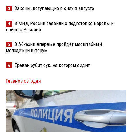
Законы, вступающие в силу в августе
3
В МИД России заявили о подготовке Европы к
4
войне с Россией
В Абхазии впервые пройдёт масштабный
5
молодёжный форум
Ереван рубит сук, на котором сидит
6
Главное сегодня