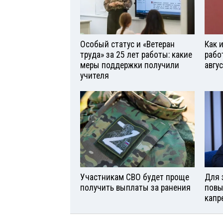
Особый статус и «Ветеран
Как 
труда» за 25 лет работы: какие
рабо
меры поддержки получили
авгу
учителя
Участникам СВО будет проще
Для 
получить выплаты за ранения
повы
капр