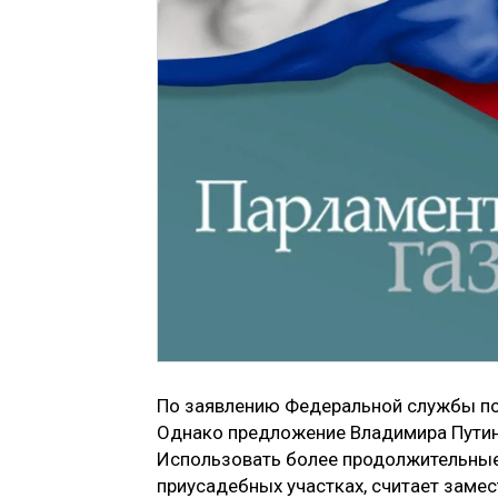
По заявлению Федеральной службы по 
Однако предложение Владимира Путин
Использовать более продолжительные 
приусадебных участках, считает заме