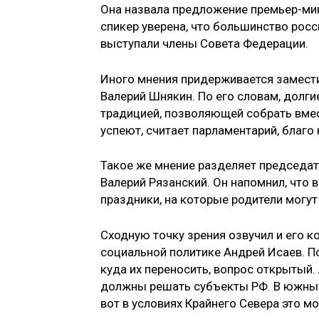
Она назвала предложение премьер-мин
спикер уверена, что большинство росси
выступали члены Совета Федерации.
Иного мнения придерживается замест
Валерий Шнякин. По его словам, долги
традицией, позволяющей собрать вмес
успеют, считает парламентарий, благо 
Такое же мнение разделяет председат
Валерий Рязанский. Он напомнил, что 
праздники, на которые родители могут
Сходную точку зрения озвучил и его к
социальной политике Андрей Исаев. По 
куда их переносить, вопрос открытый.
должны решать субъекты РФ. В южных 
вот в условиях Крайнего Севера это 