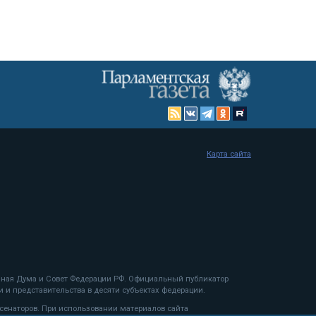
Карта сайта
енная Дума и Совет Федерации РФ. Официальный публикатор
 и представительства в десяти субъектах федерации.
 сенаторов. При использовании материалов сайта