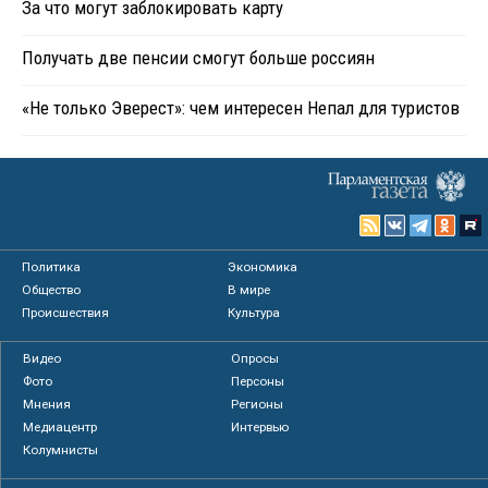
За что могут заблокировать карту
Получать две пенсии смогут больше россиян
«Не только Эверест»: чем интересен Непал для туристов
Политика
Экономика
Общество
В мире
Происшествия
Культура
Видео
Опросы
Фото
Персоны
Мнения
Регионы
Медиацентр
Интервью
Колумнисты