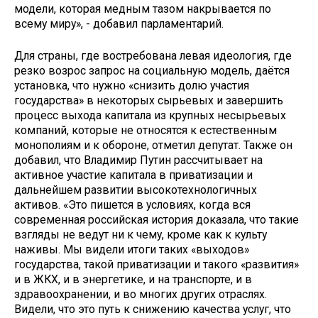
модели, которая медным тазом накрывается по
всему миру», - добавил парламентарий.
Для страны, где востребована левая идеология, где
резко возрос запрос на социальную модель, даётся
установка, что нужно «снизить долю участия
государства» в некоторых сырьевых и завершить
процесс выхода капитала из крупных несырьевых
компаний, которые не относятся к естественным
монополиям и к обороне, отметил депутат. Также он
добавил, что Владимир Путин рассчитывает на
активное участие капитала в приватизации и
дальнейшем развитии высокотехнологичных
активов. «Это пишется в условиях, когда вся
современная российская история доказала, что такие
взгляды не ведут ни к чему, кроме как к культу
наживы. Мы видели итоги таких «выходов»
государства, такой приватизации и такого «развития»
и в ЖКХ, и в энергетике, и на транспорте, и в
здравоохранении, и во многих других отраслях.
Видели, что это путь к снижению качества услуг, что