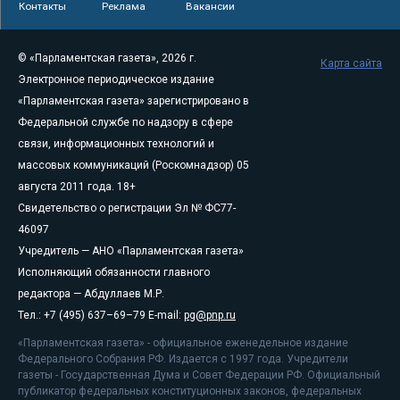
Контакты
Реклама
Вакансии
© «Парламентская газета», 2026 г.
Карта сайта
Электронное периодическое издание
«Парламентская газета» зарегистрировано в
Федеральной службе по надзору в сфере
связи, информационных технологий и
массовых коммуникаций (Роскомнадзор) 05
августа 2011 года. 18+
Свидетельство о регистрации Эл № ФС77-
46097
Учредитель — АНО «Парламентская газета»
Исполняющий обязанности главного
редактора — Абдуллаев М.Р.
Тел.: +7 (495) 637–69–79 E-mail:
pg@pnp.ru
«Парламентская газета» - официальное еженедельное издание
Федерального Собрания РФ. Издается с 1997 года. Учредители
газеты - Государственная Дума и Совет Федерации РФ. Официальный
публикатор федеральных конституционных законов, федеральных