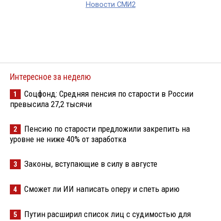
Новости СМИ2
Интересное за неделю
Соцфонд: Средняя пенсия по старости в России
1
превысила 27,2 тысячи
Пенсию по старости предложили закрепить на
2
уровне не ниже 40% от заработка
Законы, вступающие в силу в августе
3
Сможет ли ИИ написать оперу и спеть арию
4
Путин расширил список лиц с судимостью для
5