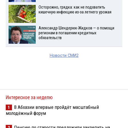
Осторожно, грядка: как не подхватить
кишечную инфекцию из-за летнего урожая
Александр Шендерюк-Жидков — о помощи
регионам в погашении кредитных
обязательств
Новости СМИ2
Интересное за неделю
В Абхазии впервые пройдёт масштабный
1
молодёжный форум
Пенсию по старости предложили закрепить на
2