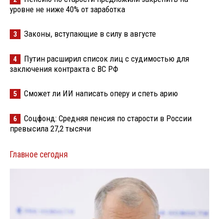
уровне не ниже 40% от заработка
Законы, вступающие в силу в августе
3
Путин расширил список лиц с судимостью для
4
заключения контракта с ВС РФ
Сможет ли ИИ написать оперу и спеть арию
5
Соцфонд: Средняя пенсия по старости в России
6
превысила 27,2 тысячи
Главное сегодня