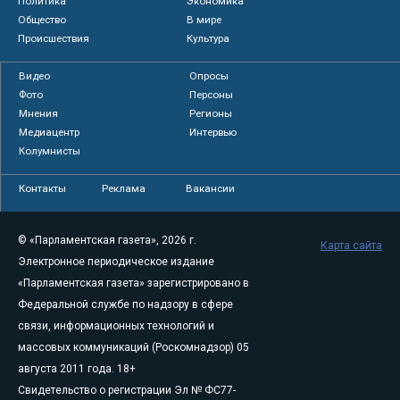
Политика
Экономика
Общество
В мире
Происшествия
Культура
Видео
Опросы
Фото
Персоны
Мнения
Регионы
Медиацентр
Интервью
Колумнисты
Контакты
Реклама
Вакансии
© «Парламентская газета», 2026 г.
Карта сайта
Электронное периодическое издание
«Парламентская газета» зарегистрировано в
Федеральной службе по надзору в сфере
связи, информационных технологий и
массовых коммуникаций (Роскомнадзор) 05
августа 2011 года. 18+
Свидетельство о регистрации Эл № ФС77-