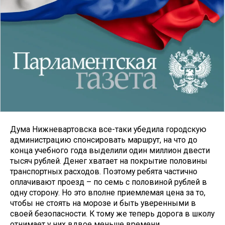
Дума Нижневартовска все-таки убедила городскую
администрацию спонсировать маршрут, на что до
конца учебного года выделили один миллион двести
тысяч рублей. Денег хватает на покрытие половины
транспортных расходов. Поэтому ребята частично
оплачивают проезд – по семь с половиной рублей в
одну сторону. Но это вполне приемлемая цена за то,
чтобы не стоять на морозе и быть уверенными в
своей безопасности. К тому же теперь дорога в школу
отнимает у них вдвое меньше времени.