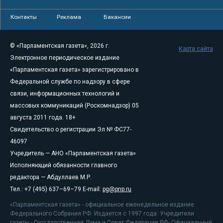
Контакты
Реклама
Вакансии
© «Парламентская газета», 2026 г.
Карта сайта
Электронное периодическое издание
«Парламентская газета» зарегистрировано в
Федеральной службе по надзору в сфере
связи, информационных технологий и
массовых коммуникаций (Роскомнадзор) 05
августа 2011 года. 18+
Свидетельство о регистрации Эл № ФС77-
46097
Учредитель — АНО «Парламентская газета»
Исполняющий обязанности главного
редактора — Абдуллаев М.Р.
Тел.: +7 (495) 637–69–79 E-mail:
pg@pnp.ru
«Парламентская газета» - официальное еженедельное издание
Федерального Собрания РФ. Издается с 1997 года. Учредители
газеты - Государственная Дума и Совет Федерации РФ. Официальный