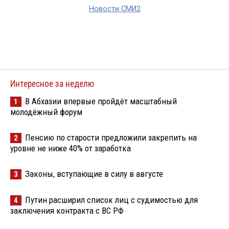
Новости СМИ2
Интересное за неделю
В Абхазии впервые пройдёт масштабный
1
молодёжный форум
Пенсию по старости предложили закрепить на
2
уровне не ниже 40% от заработка
Законы, вступающие в силу в августе
3
Путин расширил список лиц с судимостью для
4
заключения контракта с ВС РФ