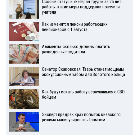
Особый статус и «Ветеран труда» за 25 лет
работы: какие меры поддержки получили
учителя
Как изменятся пенсии работающих
пенсионеров с 1 августа
Алименты: сколько должны платить
разведенные родители
Сенатор Скаковская: Тверь станет мощным
экскурсионным хабом для Золотого кольца
Как будут искать работу вернувшимся с СВО
бойцам
Эксперт предрек крах попыток киевского
режима манипулировать Трампом