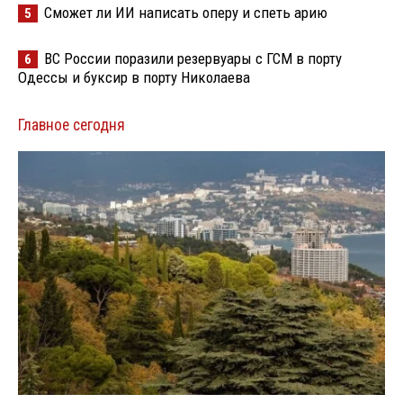
Сможет ли ИИ написать оперу и спеть арию
5
ВС России поразили резервуары с ГСМ в порту
6
Одессы и буксир в порту Николаева
Главное сегодня