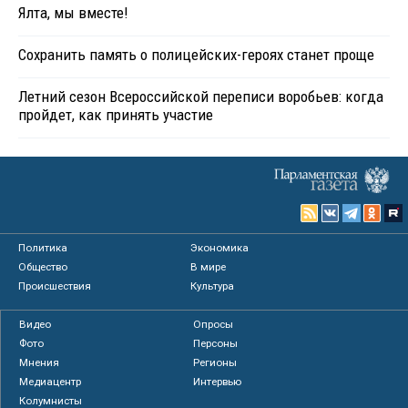
Ялта, мы вместе!
Сохранить память о полицейских-героях станет проще
Летний сезон Всероссийской переписи воробьев: когда
пройдет, как принять участие
Политика
Экономика
Общество
В мире
Происшествия
Культура
Видео
Опросы
Фото
Персоны
Мнения
Регионы
Медиацентр
Интервью
Колумнисты