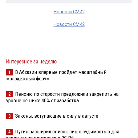
Новости СМИ2
Новости СМИ2
Интересное за неделю
В Абхазии впервые пройдёт масштабный
1
молодёжный форум
Пенсию по старости предложили закрепить на
2
уровне не ниже 40% от заработка
Законы, вступающие в силу в августе
3
Путин расширил список лиц с судимостью для
4
заключения контракта с ВС РФ