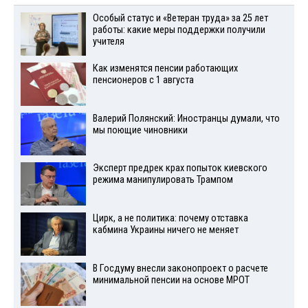
Особый статус и «Ветеран труда» за 25 лет
работы: какие меры поддержки получили
учителя
Как изменятся пенсии работающих
пенсионеров с 1 августа
Валерий Полянский: Иностранцы думали, что
мы поющие чиновники
Эксперт предрек крах попыток киевского
режима манипулировать Трампом
Цирк, а не политика: почему отставка
кабмина Украины ничего не меняет
В Госдуму внесли законопроект о расчете
минимальной пенсии на основе МРОТ