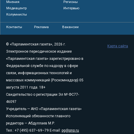
Мнения
Регионы
Медиацентр
Интервью
Колумнисты
Контакты
Реклама
Вакансии
© «Парламентская газета», 2026 г.
Карта сайта
Электронное периодическое издание
«Парламентская газета» зарегистрировано в
Федеральной службе по надзору в сфере
связи, информационных технологий и
массовых коммуникаций (Роскомнадзор) 05
августа 2011 года. 18+
Свидетельство о регистрации Эл № ФС77-
46097
Учредитель — АНО «Парламентская газета»
Исполняющий обязанности главного
редактора — Абдуллаев М.Р.
Тел.: +7 (495) 637–69–79 E-mail:
pg@pnp.ru