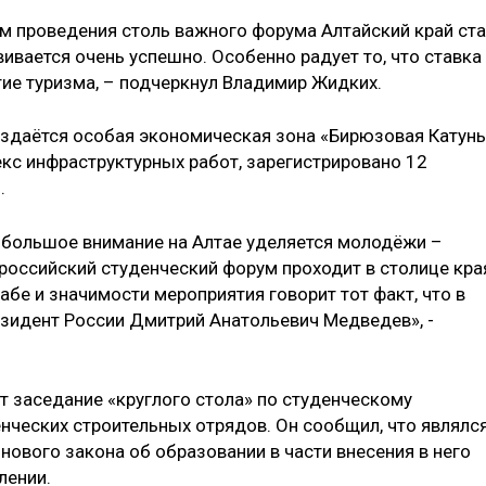
м проведения столь важного форума Алтайский край ст
вивается очень успешно. Особенно радует то, что ставка
тие туризма, – подчеркнул Владимир Жидких.
здаётся особая экономическая зона «Бирюзовая Катунь
кс инфраструктурных работ, зарегистрировано 12
.
большое внимание на Алтае уделяется молодёжи –
ероссийский студенческий форум проходит в столице кра
абе и значимости мероприятия говорит тот факт, что в
езидент России Дмитрий Анатольевич Медведев», -
 заседание «круглого стола» по студенческому
нческих строительных отрядов. Он сообщил, что являлс
нового закона об образовании в части внесения в него
лении.