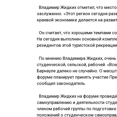
Владимир Жидких отметил, что место
заслуженно. «Этот регион сегодня раз
краевой экономике делается на разви
Он считает, что хорошими темпами со
На сегодня выполнен основной компле
резидентов этой туристской рекреации
По мнению Владимира Жидких, очень 
студенческой, сельской, рабочей. «Вс
Барнауле далеко не случайно. О масшт
форуме планирует принять участие Пр
сообщил законодатель.
Владимир Жидких на форуме проведёт
самоуправлению и деятельности студе
членом рабочей группы по подготовке 
положений о студенческом самоуправ