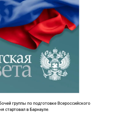
бочей группы по подготовке Всероссийского
я стартовал в Барнауле.