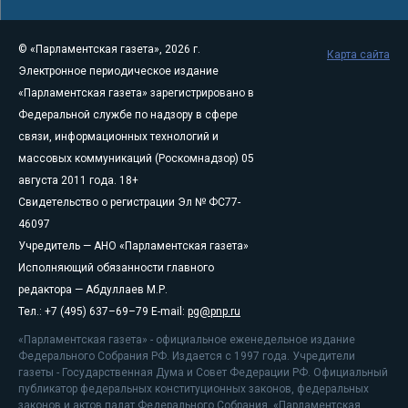
© «Парламентская газета», 2026 г.
Карта сайта
Электронное периодическое издание
«Парламентская газета» зарегистрировано в
Федеральной службе по надзору в сфере
связи, информационных технологий и
массовых коммуникаций (Роскомнадзор) 05
августа 2011 года. 18+
Свидетельство о регистрации Эл № ФС77-
46097
Учредитель — АНО «Парламентская газета»
Исполняющий обязанности главного
редактора — Абдуллаев М.Р.
Тел.: +7 (495) 637–69–79 E-mail:
pg@pnp.ru
«Парламентская газета» - официальное еженедельное издание
Федерального Собрания РФ. Издается с 1997 года. Учредители
газеты - Государственная Дума и Совет Федерации РФ. Официальный
публикатор федеральных конституционных законов, федеральных
законов и актов палат Федерального Собрания. «Парламентская