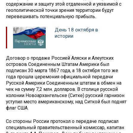
содержание и защиту этой отдаленной и уязвимой с
геополитической точки зрения территории будут
перевешивать потенциальную прибыль.
День 18 октября в
истории
Договор о продаже Россией Аляски и Алеутских
островов Соединенным Штатам Америки был
подписан 30 марта 1867 года, а 18 октября того же
года прошла церемония официальной передачи
Русской Америки Соединенным штатам в обмен на
чек на сумму 7,2 млн. долларов. В столице русской
колонии Новоархангельске (Ситке) русский гарнизон
уступил место американскому, над Ситкой был поднят
флаг США.
Со стороны России протокол о передаче подписал
специальный правительственный комиссар, капитан