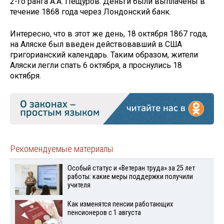
2-го ранга А.А. Пещуров. Деньги были выплачены в
течение 1868 года через Лондонский банк.
Интересно, что в этот же день, 18 октября 1867 года,
на Аляске был введен действовавший в США
григорианский календарь. Таким образом, жители
Аляски легли спать 6 октября, а проснулись 18
октября.
Рекомендуемые материалы
Особый статус и «Ветеран труда» за 25 лет
работы: какие меры поддержки получили
учителя
Как изменятся пенсии работающих
пенсионеров с 1 августа