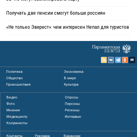
Получать две пенсии смогут больше россиян
«Не только Эверест»: чем интересен Непал для туристов
Политика
Экономика
Общество
В мире
Происшествия
Культура
Видео
Опросы
Фото
Персоны
Мнения
Регионы
Медиацентр
Интервью
Колумнисты
Контакты
Реклама
Вакансии