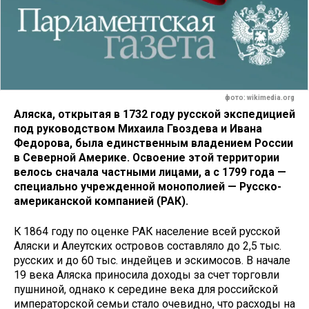
фото: wikimedia.org
Аляска, открытая в 1732 году русской экспедицией
под руководством Михаила Гвоздева и Ивана
Федорова, была единственным владением России
в Северной Америке. Освоение этой территории
велось сначала частными лицами, а с 1799 года —
специально учрежденной монополией — Русско-
американской компанией (РАК).
К 1864 году по оценке РАК население всей русской
Аляски и Алеутских островов составляло до 2,5 тыс.
русских и до 60 тыс. индейцев и эскимосов. В начале
19 века Аляска приносила доходы за счет торговли
пушниной, однако к середине века для российской
императорской семьи стало очевидно, что расходы на