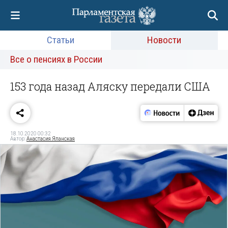
Статьи
Новости
Все о пенсиях в России
153 года назад Аляску передали США
18.10.2020 00:32
Автор:
Анастасия Яланская