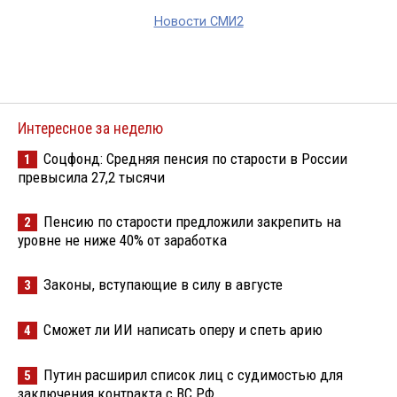
Новости СМИ2
Интересное за неделю
Соцфонд: Средняя пенсия по старости в России
1
превысила 27,2 тысячи
Пенсию по старости предложили закрепить на
2
уровне не ниже 40% от заработка
Законы, вступающие в силу в августе
3
Сможет ли ИИ написать оперу и спеть арию
4
Путин расширил список лиц с судимостью для
5
заключения контракта с ВС РФ