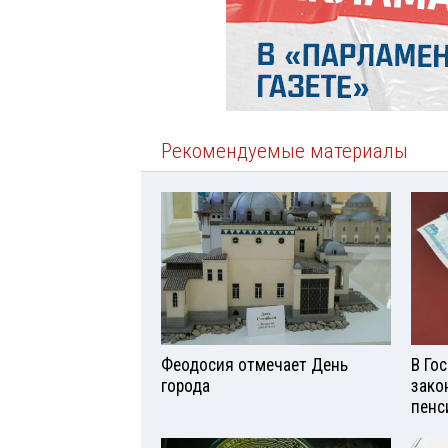
Рекомендуемые материалы
Феодосия отмечает День
В Го
города
зако
пенс