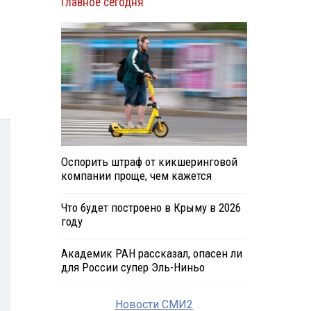
Главное сегодня
Оспорить штраф от кикшеринговой
компании проще, чем кажется
Что будет построено в Крыму в 2026
году
Академик РАН рассказал, опасен ли
для России супер Эль-Ниньо
Новости СМИ2