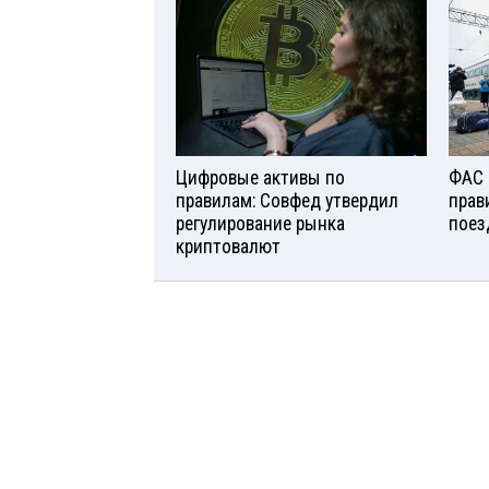
Цифровые активы по
ФАС 
правилам: Совфед утвердил
прав
регулирование рынка
поез
криптовалют