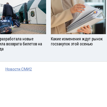
разработала новые
Какие изменения ждут рынок
ила возврата билетов на
госзакупок этой осенью
да
Новости СМИ2