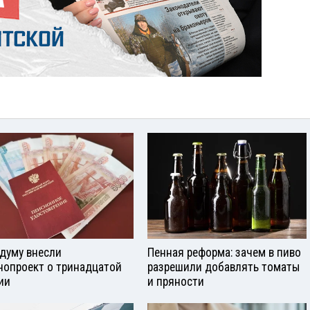
сдуму внесли
Пенная реформа: зачем в пиво
нопроект о тринадцатой
разрешили добавлять томаты
ии
и пряности