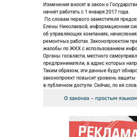
Изменения вносят в закон о Государст
начнёт работать с 1 января 2017 года.
По словам первого заместителя предс
Елены Николаевой, информационная си
об управляющих компаниях, начислени
ремонтных работах. Законопроектом пр
жалобы по ЖКХ с использованием инф
Органы госвласти, местного самоуправ
предприниматели, в адрес которых напр
Таким образом, эти данные будут обнар
законопроект повысит уровень защиты п
в публичном доступе. Сейчас, по её сл