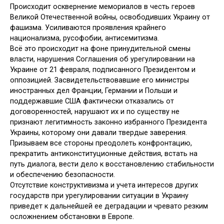
Происходит осквернение мемориалов в честь героев
Великой Отечественной войны, освободивших Украину от
фашизма. Усиливаются проявления крайнего
национализма, русофобии, антисемитизма.
Всё это происходит на фоне принудительной смены
власти, нарушения Соглашения об урегулировании на
Украине от 21 февраля, подписанного Президентом и
оппозицией. Засвидетельствовавшие его министры
иностранных дел Франции, Германии и Польши и
поддержавшие США фактически отказались от
договоренностей, нарушают их и по существу не
признают легитимность законно избранного Президента
Украины, которому они давали твердые заверения.
Призываем все стороны преодолеть конфронтацию,
прекратить антиконституционные действия, встать на
путь диалога, вести дело к восстановлению стабильности
и обеспечению безопасности.
Отсутствие конструктивизма и учета интересов других
государств при урегулировании ситуации в Украину
приведет к дальнейшей ее деградации и чревато резким
осложнением обстановки в Европе.