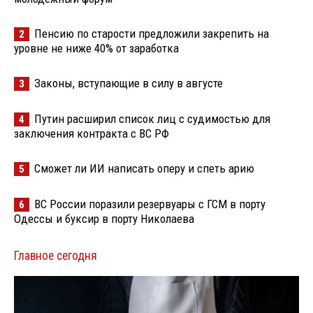
Пенсию по старости предложили закрепить на
2
уровне не ниже 40% от заработка
Законы, вступающие в силу в августе
3
Путин расширил список лиц с судимостью для
4
заключения контракта с ВС РФ
Сможет ли ИИ написать оперу и спеть арию
5
ВС России поразили резервуары с ГСМ в порту
6
Одессы и буксир в порту Николаева
Главное сегодня