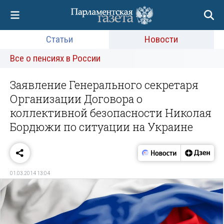
Статьи
Новости
Все о пенсиях в России
Заявление Генерального секретаря
Организации Договора о
коллективной безопасности Николая
Бордюжи по ситуации на Украине
01.03.2014 13:04