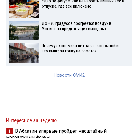
Удар по фигуре: как не набрать лишний вес в
отпуске, где все включено
До +30 градусов прогреется воздух в
Москве на предстоящих выходных
Почему экономика не стала экономной и
кто выиграл гонку на лафетах
Новости СМИ2
Интересное за неделю
В Абхазии впервые пройдёт масштабный
1
молодёжный форум