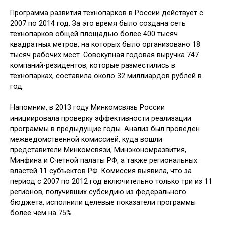
Программа развития технопарков в России действует с
2007 по 2014 год. За это время было создана сеть
технопарков общей площадью более 400 тысяч
квадратных метров, на которых было организовано 18
тысяч рабочих мест. Совокупная годовая выручка 747
компаний-резидентов, которые разместились в
технопарках, составила около 32 миллиардов рублей в
год.
Напомним, в 2013 году Минкомсвязь России
инициировала проверку эффективности реализации
программы в предыдущие годы. Анализ был проведен
межведомственной комиссией, куда вошли
представители Минкомсвязи, Минэкономразвития,
Минфина и Счетной палаты РФ, а также региональных
властей 11 субъектов РФ. Комиссия выявила, что за
период с 2007 по 2012 год включительно только три из 11
регионов, получивших субсидию из федерального
бюджета, исполнили целевые показатели программы
более чем на 75%.