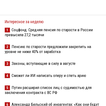
Интересное за неделю
Соцфонд: Средняя пенсия по старости в России
1
превысила 27,2 тысячи
Пенсию по старости предложили закрепить на
2
уровне не ниже 40% от заработка
Законы, вступающие в силу в августе
3
Сможет ли ИИ написать оперу и спеть арию
4
Путин расширил список лиц с судимостью для
5
заключения контракта с ВС РФ
Александр Бельский об иноагентах: «Как они будут
6