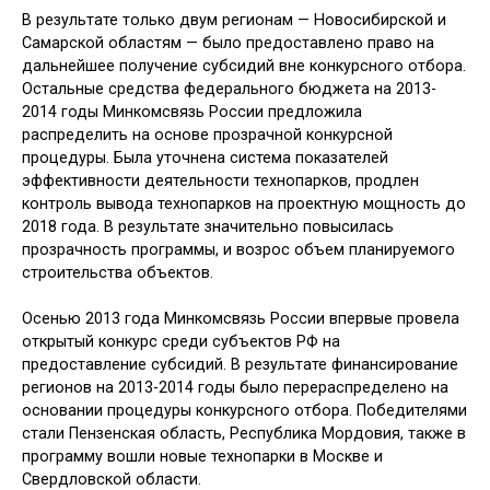
В результате только двум регионам — Новосибирской и
Самарской областям — было предоставлено право на
дальнейшее получение субсидий вне конкурсного отбора.
Остальные средства федерального бюджета на 2013-
2014 годы Минкомсвязь России предложила
распределить на основе прозрачной конкурсной
процедуры. Была уточнена система показателей
эффективности деятельности технопарков, продлен
контроль вывода технопарков на проектную мощность до
2018 года. В результате значительно повысилась
прозрачность программы, и возрос объем планируемого
строительства объектов.
Осенью 2013 года Минкомсвязь России впервые провела
открытый конкурс среди субъектов РФ на
предоставление субсидий. В результате финансирование
регионов на 2013-2014 годы было перераспределено на
основании процедуры конкурсного отбора. Победителями
стали Пензенская область, Республика Мордовия, также в
программу вошли новые технопарки в Москве и
Свердловской области.