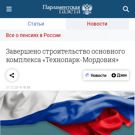
Статьи
Новости
Все о пенсиях в России
Завершено строительство основного
комплекса «Технопарк-Мордовия»
27.12.2014 18:38