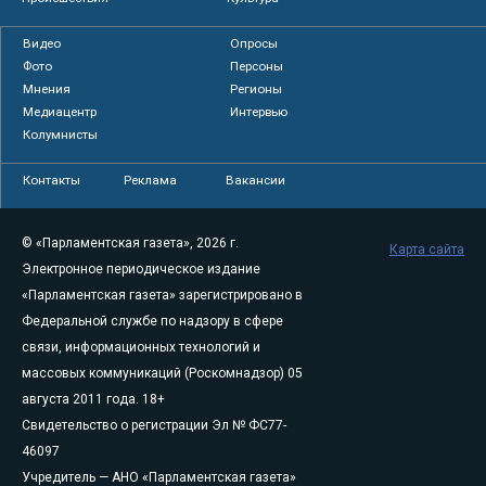
Видео
Опросы
Фото
Персоны
Мнения
Регионы
Медиацентр
Интервью
Колумнисты
Контакты
Реклама
Вакансии
© «Парламентская газета», 2026 г.
Карта сайта
Электронное периодическое издание
«Парламентская газета» зарегистрировано в
Федеральной службе по надзору в сфере
связи, информационных технологий и
массовых коммуникаций (Роскомнадзор) 05
августа 2011 года. 18+
Свидетельство о регистрации Эл № ФС77-
46097
Учредитель — АНО «Парламентская газета»