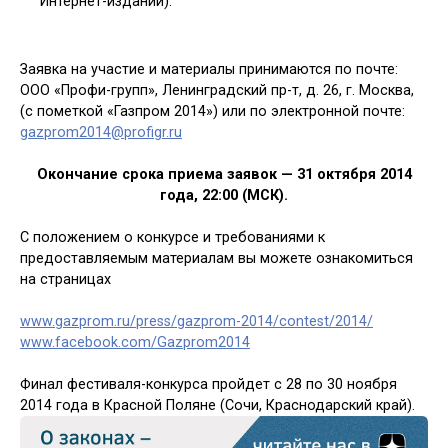
Интернет-изданий).
Заявка на участие и материалы принимаются по почте:
ООО «Профи-групп», Ленинградский пр-т, д. 26, г. Москва,
(c пометкой «Газпром 2014») или по электронной почте:
gazprom2014@profigr.ru
Окончание срока приема заявок — 31 октября 2014
года, 22:00 (МСК).
С положением о конкурсе и требованиями к
предоставляемым материалам вы можете ознакомиться
на страницах
www.gazprom.ru/press/gazprom-2014/contest/2014/
www.facebook.com/Gazprom2014
Финал фестиваля-конкурса пройдет с 28 по 30 ноября
2014 года в Красной Поляне (Сочи, Краснодарский край).