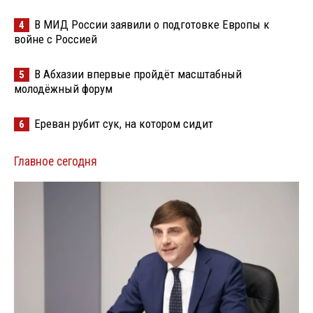
В МИД России заявили о подготовке Европы к
4
войне с Россией
В Абхазии впервые пройдёт масштабный
5
молодёжный форум
Ереван рубит сук, на котором сидит
6
Главное сегодня