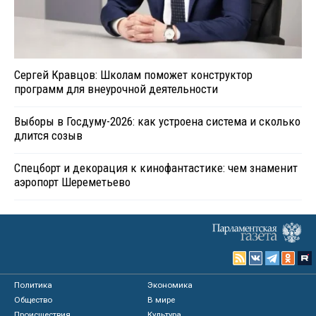
Сергей Кравцов: Школам поможет конструктор
программ для внеурочной деятельности
Выборы в Госдуму-2026: как устроена система и сколько
длится созыв
Спецборт и декорация к кинофантастике: чем знаменит
аэропорт Шереметьево
Политика
Экономика
Общество
В мире
Происшествия
Культура