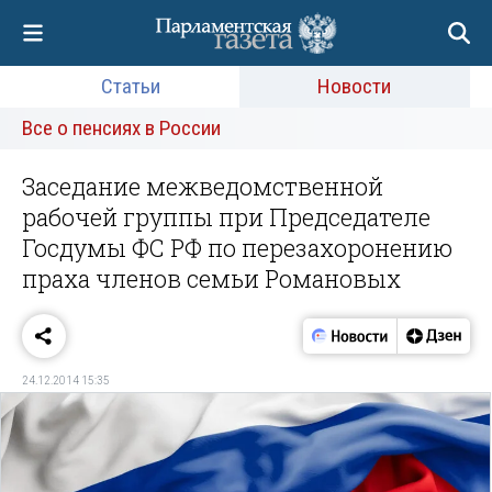
Статьи
Новости
Все о пенсиях в России
Заседание межведомственной
рабочей группы при Председателе
Госдумы ФС РФ по перезахоронению
праха членов семьи Романовых
24.12.2014 15:35