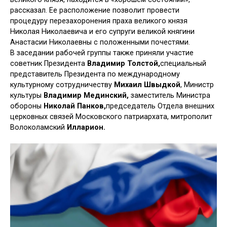
рассказал. Ее расположение позволит провести
процедуру перезахоронения праха великого князя
Николая Николаевича и его супруги великой княгини
Анастасии Николаевны с положенными почестями.
В заседании рабочей группы также приняли участие
советник Президента
Владимир Толстой,
специальный
представитель Президента по международному
культурному сотрудничеству
Михаил Швыдкой
, Министр
культуры
Владимир Мединский,
заместитель Министра
обороны
Николай Панков,
председатель Отдела внешних
церковных связей Московского патриархата, митрополит
Волоколамский
Илларион.