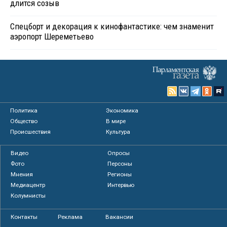
длится созыв
Спецборт и декорация к кинофантастике: чем знаменит
аэропорт Шереметьево
Политика
Экономика
Общество
В мире
Происшествия
Культура
Видео
Опросы
Фото
Персоны
Мнения
Регионы
Медиацентр
Интервью
Колумнисты
Контакты
Реклама
Вакансии