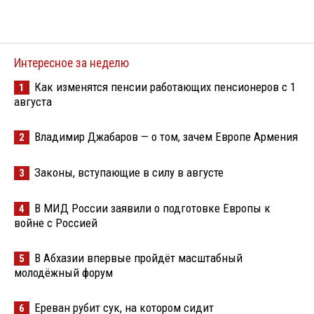
Интересное за неделю
Как изменятся пенсии работающих пенсионеров с 1
1
августа
Владимир Джабаров — о том, зачем Европе Армения
2
Законы, вступающие в силу в августе
3
В МИД России заявили о подготовке Европы к
4
войне с Россией
В Абхазии впервые пройдёт масштабный
5
молодёжный форум
Ереван рубит сук, на котором сидит
6