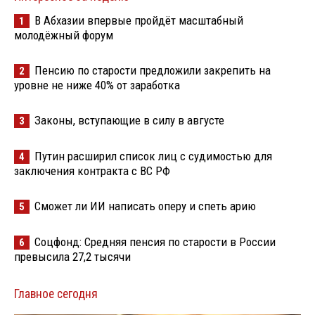
В Абхазии впервые пройдёт масштабный
1
молодёжный форум
Пенсию по старости предложили закрепить на
2
уровне не ниже 40% от заработка
Законы, вступающие в силу в августе
3
Путин расширил список лиц с судимостью для
4
заключения контракта с ВС РФ
Сможет ли ИИ написать оперу и спеть арию
5
Соцфонд: Средняя пенсия по старости в России
6
превысила 27,2 тысячи
Главное сегодня