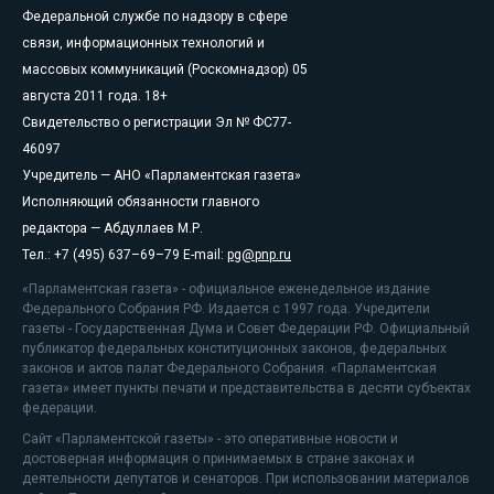
Федеральной службе по надзору в сфере
связи, информационных технологий и
массовых коммуникаций (Роскомнадзор) 05
августа 2011 года. 18+
Свидетельство о регистрации Эл № ФС77-
46097
Учредитель — АНО «Парламентская газета»
Исполняющий обязанности главного
редактора — Абдуллаев М.Р.
Тел.: +7 (495) 637–69–79 E-mail:
pg@pnp.ru
«Парламентская газета» - официальное еженедельное издание
Федерального Собрания РФ. Издается с 1997 года. Учредители
газеты - Государственная Дума и Совет Федерации РФ. Официальный
публикатор федеральных конституционных законов, федеральных
законов и актов палат Федерального Собрания. «Парламентская
газета» имеет пункты печати и представительства в десяти субъектах
федерации.
Сайт «Парламентской газеты» - это оперативные новости и
достоверная информация о принимаемых в стране законах и
деятельности депутатов и сенаторов. При использовании материалов