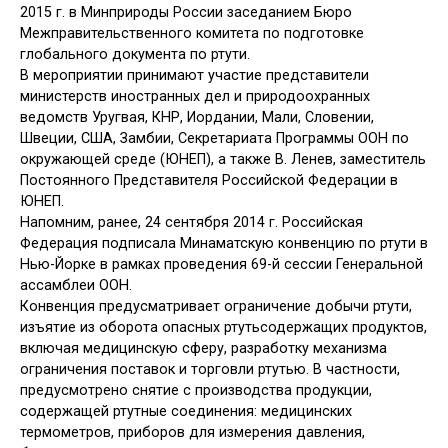
2015 г. в Минприроды России заседанием Бюро
Межправительственного комитета по подготовке
глобального документа по ртути.
В мероприятии принимают участие представители
министерств иностранных дел и природоохранных
ведомств Уругвая, КНР, Иордании, Мали, Словении,
Швеции, США, Замбии, Секретариата Программы ООН по
окружающей среде (ЮНЕП), а также В. Ленев, заместитель
Постоянного Представителя Российской Федерации в
ЮНЕП.
Напомним, ранее, 24 сентября 2014 г. Российская
Федерация подписала Минаматскую конвенцию по ртути в
Нью-Йорке в рамках проведения 69-й сессии Генеральной
ассамблеи ООН.
Конвенция предусматривает ограничение добычи ртути,
изъятие из оборота опасных ртутьсодержащих продуктов,
включая медицинскую сферу, разработку механизма
ограничения поставок и торговли ртутью. В частности,
предусмотрено снятие с производства продукции,
содержащей ртутные соединения: медицинских
термометров, приборов для измерения давления,