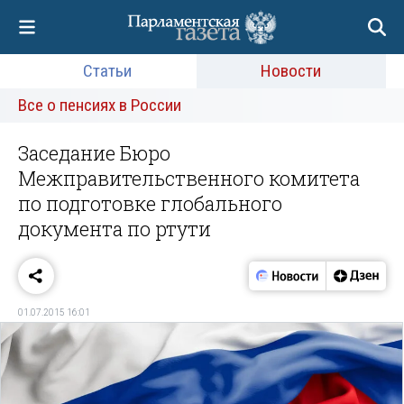
Статьи
Новости
Все о пенсиях в России
Заседание Бюро
Межправительственного комитета
по подготовке глобального
документа по ртути
01.07.2015 16:01