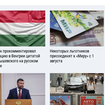
н прокомментировал
Некоторых льготников
ацию в Венгрии цитатой
присоединят к «Миру» с 1
ышевского на русском
августа
е