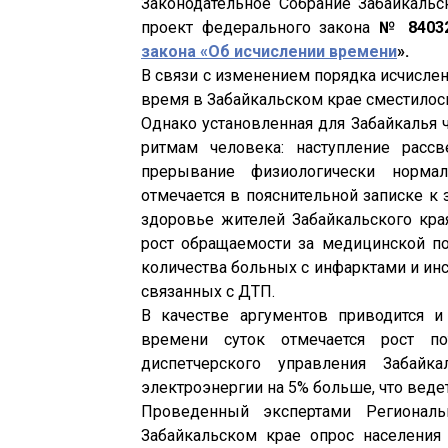
Законодательное Собрание Забайкальс
проект федерального закона
№ 84032
закона «Об исчислении времени
».
В связи с изменением порядка исчислен
время в Забайкальском крае сместилось 
Однако установленная для Забайкалья 
ритмам человека: наступление расс
прерывание физиологически нормал
отмечается в пояснительной записке к 
здоровье жителей Забайкальского кра
рост обращаемости за медицинской п
количества больных с инфарктами и инсу
связанных с ДТП.
В качестве аргументов приводится и
времени суток отмечается рост по
диспетчерского управления Забайка
электроэнергии на 5% больше, что веде
Проведенный экспертами Региональ
Забайкальском крае опрос населения 