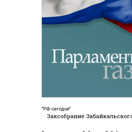
"РФ-сегодня"
Заксобрание Забайкальского