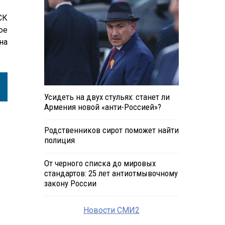
СК
ое
на
Усидеть на двух стульях: станет ли
Армения новой «анти-Россией»?
Родственников сирот поможет найти
полиция
От черного списка до мировых
стандартов: 25 лет антиотмывочному
закону России
Новости СМИ2