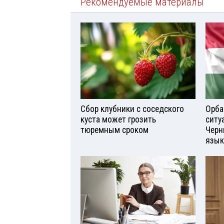
Рекомендуемые материалы
Сбор клубники с соседского
Орба
куста может грозить
ситу
тюремным сроком
Черн
язык