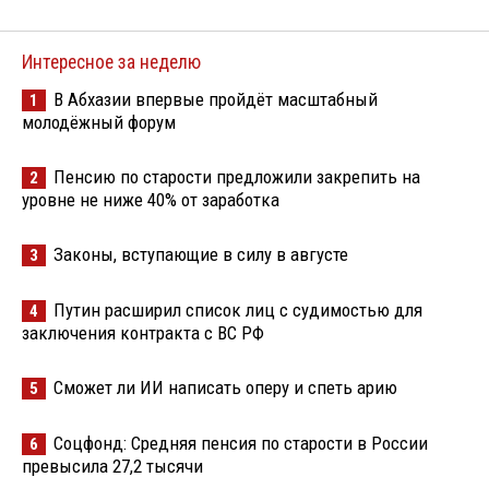
Интересное за неделю
В Абхазии впервые пройдёт масштабный
1
молодёжный форум
Пенсию по старости предложили закрепить на
2
уровне не ниже 40% от заработка
Законы, вступающие в силу в августе
3
Путин расширил список лиц с судимостью для
4
заключения контракта с ВС РФ
Сможет ли ИИ написать оперу и спеть арию
5
Соцфонд: Средняя пенсия по старости в России
6
превысила 27,2 тысячи