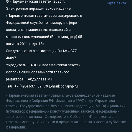
© «Парламентская газета», 2026 г.
Карта сайта
Электронное периодическое издание
«Парламентская газета» зарегистрировано в
Федеральной службе по надзору в сфере
связи, информационных технологий и
массовых коммуникаций (Роскомнадзор) 05
августа 2011 года. 18+
Свидетельство о регистрации Эл № ФС77-
46097
Учредитель — АНО «Парламентская газета»
Исполняющий обязанности главного
редактора — Абдуллаев М.Р.
Тел.: +7 (495) 637–69–79 E-mail:
pg@pnp.ru
«Парламентская газета» - официальное еженедельное издание
Федерального Собрания РФ. Издается с 1997 года. Учредители
газеты - Государственная Дума и Совет Федерации РФ. Официальный
публикатор федеральных конституционных законов, федеральных
законов и актов палат Федерального Собрания. «Парламентская
газета» имеет пункты печати и представительства в десяти субъектах
федерации.