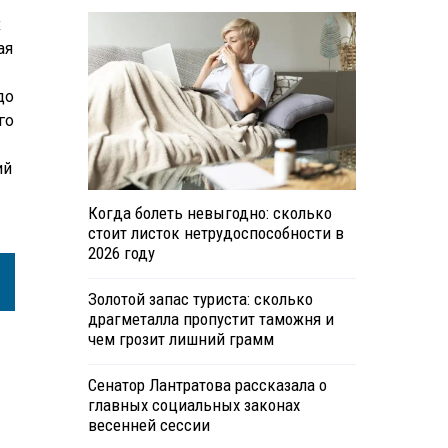
х
ая
до
го
ий
Когда болеть невыгодно: сколько
стоит листок нетрудоспособности в
2026 году
Золотой запас туриста: сколько
драгметалла пропустит таможня и
чем грозит лишний грамм
Сенатор Лантратова рассказала о
главных социальных законах
весенней сессии