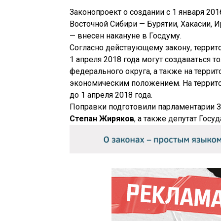
Законопроект о создании с 1 января 20
Восточной Сибири — Бурятии, Хакасии, И
— внесен накануне в Госдуму.
Согласно действующему закону, терри
1 апреля 2018 года могут создаваться т
федерального округа, а также на терри
экономическим положением. На террито
до 1 апреля 2018 года.
Поправки подготовили парламентарии 
Степан Жиряков
, а также депутат Гос