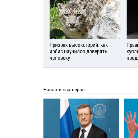
Призрак высокогорий: как
Прав
ирбис научился доверять
купл
человеку
пред
Новости партнеров