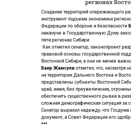
регионах Восто
Создание территорий опережающего ра
инструмент подъема экономики регионов
Федерации по обороне и безопасности
накануне в Государственную Думу зако
пяти регионах Сибири.
Как отметил сенатор, законопроект раз
правовой основы государственной под
Восточной Сибири, а они не менее важн
Баир Жамсуев
отметил, что, несмотря 
на территории Дальнего Востока и Вост
представлены субъекты Восточной Сиб
край, имея, без преувеличения, огромн
обеспечить существенного рывка в разв
сложная демографическая ситуация за с
Сенатор выразил надежду, что Госдума
документ, а Совет Федерации его одобр
***