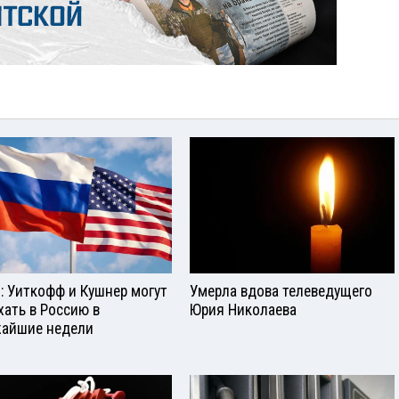
: Уиткофф и Кушнер могут
Умерла вдова телеведущего
хать в Россию в
Юрия Николаева
айшие недели