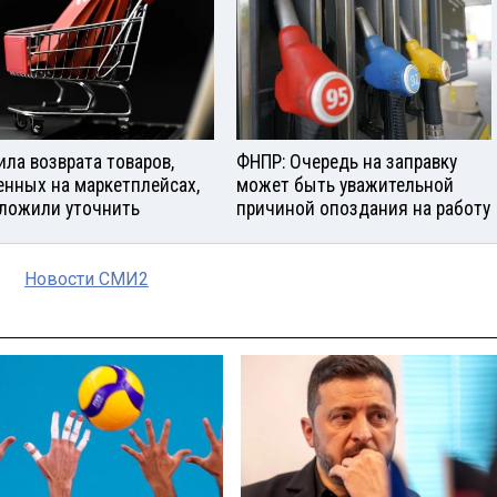
ила возврата товаров,
ФНПР: Очередь на заправку
енных на маркетплейсах,
может быть уважительной
ложили уточнить
причиной опоздания на работу
Новости СМИ2