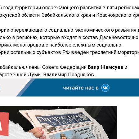
16 года территорий опережающего развития в пяти региона
ркутской области, Забайкальского края и Красноярского кр
тории опережающего социально-экономического развития 
олько в регионах, которые входят в состав Дальневосточно
ториях моногородов с наиболее сложным социально-
рии остальных субъектов РФ введен трехлетний моратор
Забайкалья, члены Совета Федерации
Баир Жамсуев
и
ударственной Думы Владимир Поздняков.