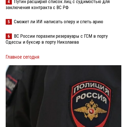
Путин расширил список лиц с судимостью для
4
заключения контракта с ВС РФ
Сможет ли ИИ написать оперу и спеть арию
5
ВС России поразили резервуары с ГСМ в порту
6
Одессы и буксир в порту Николаева
Главное сегодня