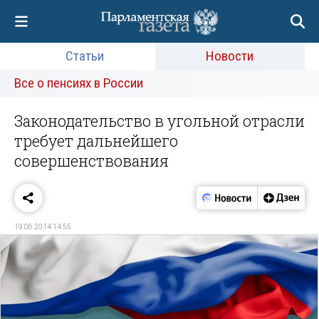
Статьи
Новости
Все о пенсиях в России
Законодательство в угольной отрасли
требует дальнейшего
совершенствования
19.06.2014 14:55