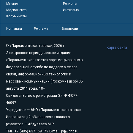
Мнения
Регионы
Медиацентр
Интервью
Колумнисты
Контакты
Реклама
Вакансии
© «Парламентская газета», 2026 г.
Карта сайта
Электронное периодическое издание
«Парламентская газета» зарегистрировано в
Федеральной службе по надзору в сфере
связи, информационных технологий и
массовых коммуникаций (Роскомнадзор) 05
августа 2011 года. 18+
Свидетельство о регистрации Эл № ФС77-
46097
Учредитель — АНО «Парламентская газета»
Исполняющий обязанности главного
редактора — Абдуллаев М.Р.
Тел.: +7 (495) 637–69–79 E-mail:
pg@pnp.ru