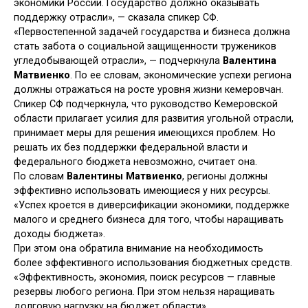
экономики России. Государство должно оказывать
поддержку отрасли», — сказала спикер СФ.
«Первостепенной задачей государства и бизнеса должна
стать забота о социальной защищенности тружеников
угледобывающей отрасли», — подчеркнула
Валентина
Матвиенко
. По ее словам, экономические успехи региона
должны отражаться на росте уровня жизни кемеровчан.
Спикер СФ подчеркнула, что руководство Кемеровской
области прилагает усилия для развития угольной отрасли,
принимает меры для решения имеющихся проблем. Но
решать их без поддержки федеральной власти и
федерального бюджета невозможно, считает она.
По словам
Валентины Матвиенко
, регионы должны
эффективно использовать имеющиеся у них ресурсы.
«Успех кроется в диверсификации экономики, поддержке
малого и среднего бизнеса для того, чтобы наращивать
доходы бюджета».
При этом она обратила внимание на необходимость
более эффективного использования бюджетных средств.
«Эффективность, экономия, поиск ресурсов — главные
резервы любого региона. При этом нельзя наращивать
долговую нагрузку на бюджет области».