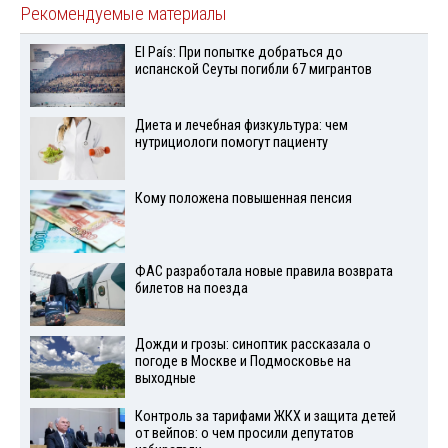
Рекомендуемые материалы
El País: При попытке добраться до
испанской Сеуты погибли 67 мигрантов
Диета и лечебная физкультура: чем
нутрициологи помогут пациенту
Кому положена повышенная пенсия
ФАС разработала новые правила возврата
билетов на поезда
Дожди и грозы: синоптик рассказала о
погоде в Москве и Подмосковье на
выходные
Контроль за тарифами ЖКХ и защита детей
от вейпов: о чем просили депутатов