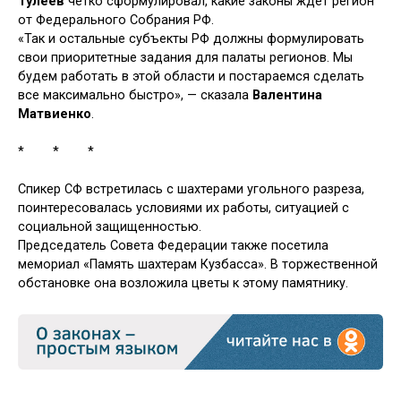
Тулеев
четко сформулировал, какие законы ждет регион
от Федерального Собрания РФ.
«Так и остальные субъекты РФ должны формулировать
свои приоритетные задания для палаты регионов. Мы
будем работать в этой области и постараемся сделать
все максимально быстро», — сказала
Валентина
Матвиенко
.
* * *
Спикер СФ встретилась с шахтерами угольного разреза,
поинтересовалась условиями их работы, ситуацией с
социальной защищенностью.
Председатель Совета Федерации также посетила
мемориал «Память шахтерам Кузбасса». В торжественной
обстановке она возложила цветы к этому памятнику.