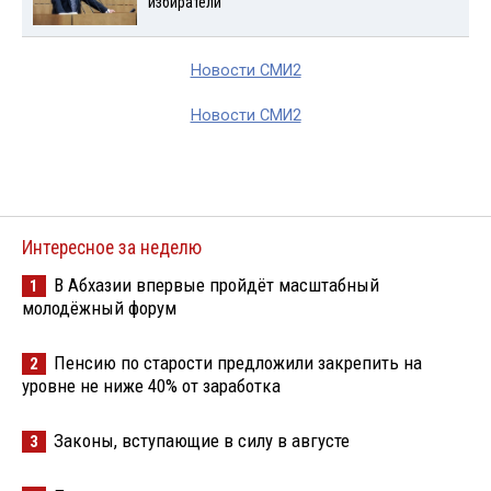
избиратели
Новости СМИ2
Новости СМИ2
Интересное за неделю
В Абхазии впервые пройдёт масштабный
1
молодёжный форум
Пенсию по старости предложили закрепить на
2
уровне не ниже 40% от заработка
Законы, вступающие в силу в августе
3