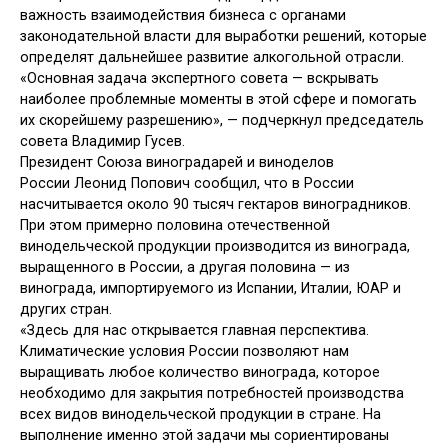
важность взаимодействия бизнеса с органами
законодательной власти для выработки решений, которые
определят дальнейшее развитие алкогольной отрасли.
«Основная задача экспертного совета — вскрывать
наиболее проблемные моменты в этой сфере и помогать
их скорейшему разрешению», — подчеркнул председатель
совета Владимир Гусев.
Президент Союза виноградарей и виноделов
России Леонид Попович сообщил, что в России
насчитывается около 90 тысяч гектаров виноградников.
При этом примерно половина отечественной
винодельческой продукции производится из винограда,
выращенного в России, а другая половина — из
винограда, импортируемого из Испании, Италии, ЮАР и
других стран.
«Здесь для нас открывается главная перспектива.
Климатические условия России позволяют нам
выращивать любое количество винограда, которое
необходимо для закрытия потребностей производства
всех видов винодельческой продукции в стране. На
выполнение именно этой задачи мы сориентированы