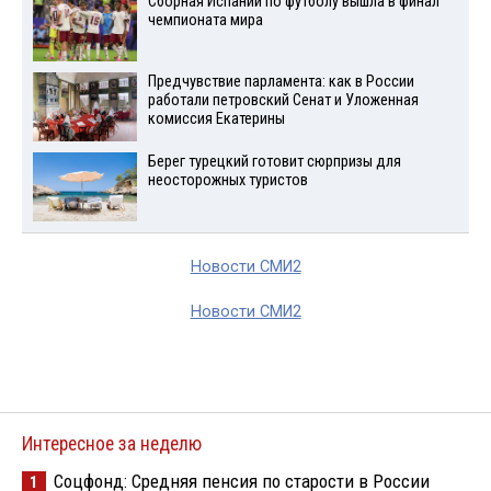
Сборная Испании по футболу вышла в финал
чемпионата мира
Предчувствие парламента: как в России
работали петровский Сенат и Уложенная
комиссия Екатерины
Берег турецкий готовит сюрпризы для
неосторожных туристов
Новости СМИ2
Новости СМИ2
Интересное за неделю
Соцфонд: Средняя пенсия по старости в России
1