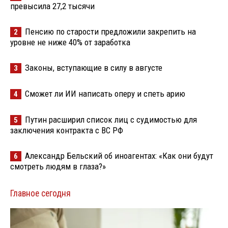
превысила 27,2 тысячи
Пенсию по старости предложили закрепить на
2
уровне не ниже 40% от заработка
Законы, вступающие в силу в августе
3
Сможет ли ИИ написать оперу и спеть арию
4
Путин расширил список лиц с судимостью для
5
заключения контракта с ВС РФ
Александр Бельский об иноагентах: «Как они будут
6
смотреть людям в глаза?»
Главное сегодня