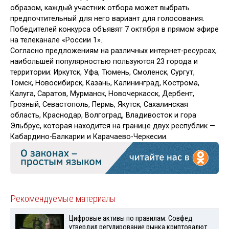
образом, каждый участник отбора может выбрать
предпочтительный для него вариант для голосования.
Победителей конкурса объявят 7 октября в прямом эфире
на телеканале «России 1».
Согласно предложениям на различных интернет-ресурсах,
наибольшей популярностью пользуются 23 города и
территории: Иркутск, Уфа, Тюмень, Смоленск, Сургут,
Томск, Новосибирск, Казань, Калининград, Кострома,
Калуга, Саратов, Мурманск, Новочеркасск, Дербент,
Грозный, Севастополь, Пермь, Якутск, Сахалинская
область, Краснодар, Волгоград, Владивосток и гора
Эльбрус, которая находится на границе двух республик —
Кабардино-Балкарии и Карачаево-Черкесии.
Рекомендуемые материалы
Цифровые активы по правилам: Совфед
утвердил регулирование рынка криптовалют