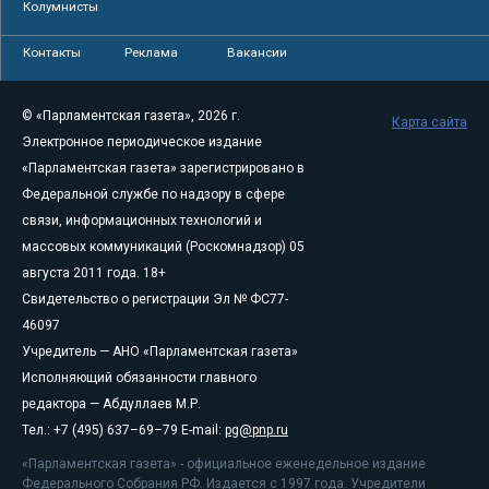
Колумнисты
Контакты
Реклама
Вакансии
© «Парламентская газета», 2026 г.
Карта сайта
Электронное периодическое издание
«Парламентская газета» зарегистрировано в
Федеральной службе по надзору в сфере
связи, информационных технологий и
массовых коммуникаций (Роскомнадзор) 05
августа 2011 года. 18+
Свидетельство о регистрации Эл № ФС77-
46097
Учредитель — АНО «Парламентская газета»
Исполняющий обязанности главного
редактора — Абдуллаев М.Р.
Тел.: +7 (495) 637–69–79 E-mail:
pg@pnp.ru
«Парламентская газета» - официальное еженедельное издание
Федерального Собрания РФ. Издается с 1997 года. Учредители