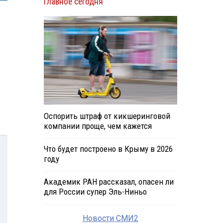
Главное сегодня
Оспорить штраф от кикшеринговой
компании проще, чем кажется
Что будет построено в Крыму в 2026
году
Академик РАН рассказал, опасен ли
для России супер Эль-Ниньо
Новости СМИ2