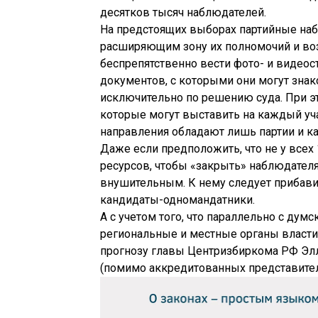
десятков тысяч наблюдателей.
На предстоящих выборах партийные наб
расширяющим зону их полномочий и во
беспрепятственно вести фото- и видеос
документов, с которыми они могут знак
исключительно по решению суда. При эт
которые могут выставить на каждый уч
направления обладают лишь партии и к
Даже если предположить, что не у всех
ресурсов, чтобы «закрыть» наблюдателя
внушительным. К нему следует прибави
кандидаты-одномандатники.
А с учетом того, что параллельно с ду
региональные и местные органы власти
прогнозу главы Центризбиркома РФ Элл
(помимо аккредитованных представител