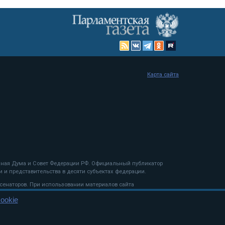
Карта сайта
енная Дума и Совет Федерации РФ. Официальный публикатор
 и представительства в десяти субъектах федерации.
 сенаторов. При использовании материалов сайта
ookie