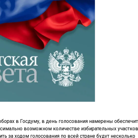
ыборах в Госдуму, в день голосования намерены обеспечи
ксимально возможном количестве избирательных участков
ть за ходом голосования по всей стране будут несколько