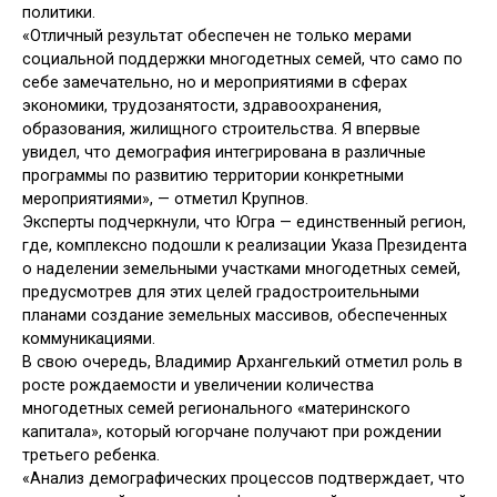
политики.
«Отличный результат обеспечен не только мерами
социальной поддержки многодетных семей, что само по
себе замечательно, но и мероприятиями в сферах
экономики, трудозанятости, здравоохранения,
образования, жилищного строительства. Я впервые
увидел, что демография интегрирована в различные
программы по развитию территории конкретными
мероприятиями», — отметил Крупнов.
Эксперты подчеркнули, что Югра — единственный регион,
где, комплексно подошли к реализации Указа Президента
о наделении земельными участками многодетных семей,
предусмотрев для этих целей градостроительными
планами создание земельных массивов, обеспеченных
коммуникациями.
В свою очередь, Владимир Архангелький отметил роль в
росте рождаемости и увеличении количества
многодетных семей регионального «материнского
капитала», который югорчане получают при рождении
третьего ребенка.
«Анализ демографических процессов подтверждает, что