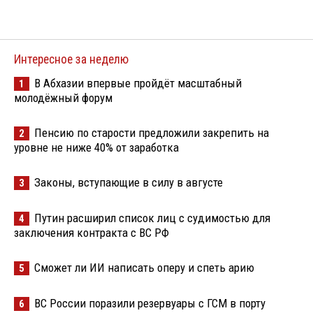
Интересное за неделю
В Абхазии впервые пройдёт масштабный
1
молодёжный форум
Пенсию по старости предложили закрепить на
2
уровне не ниже 40% от заработка
Законы, вступающие в силу в августе
3
Путин расширил список лиц с судимостью для
4
заключения контракта с ВС РФ
Сможет ли ИИ написать оперу и спеть арию
5
ВС России поразили резервуары с ГСМ в порту
6