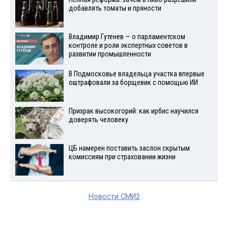
добавлять томаты и пряности
Владимир Гутенев — о парламентском
контроле и роли экспертных советов в
развитии промышленности
В Подмосковье владельца участка впервые
оштрафовали за борщевик с помощью ИИ
Призрак высокогорий: как ирбис научился
доверять человеку
ЦБ намерен поставить заслон скрытым
комиссиям при страховании жизни
Новости СМИ2