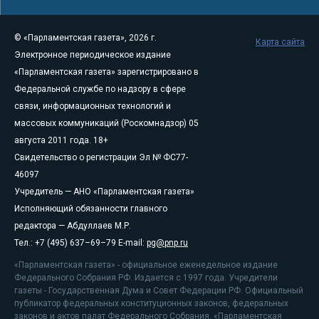
© «Парламентская газета», 2026 г.
Карта сайта
Электронное периодическое издание
«Парламентская газета» зарегистрировано в
Федеральной службе по надзору в сфере
связи, информационных технологий и
массовых коммуникаций (Роскомнадзор) 05
августа 2011 года. 18+
Свидетельство о регистрации Эл № ФС77-
46097
Учредитель — АНО «Парламентская газета»
Исполняющий обязанности главного
редактора — Абдуллаев М.Р.
Тел.: +7 (495) 637–69–79 E-mail:
pg@pnp.ru
«Парламентская газета» - официальное еженедельное издание
Федерального Собрания РФ. Издается с 1997 года. Учредители
газеты - Государственная Дума и Совет Федерации РФ. Официальный
публикатор федеральных конституционных законов, федеральных
законов и актов палат Федерального Собрания. «Парламентская