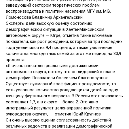
заведующий сектором теоретических проблем
воспроизводства и политики населения МГУ им. М.В.
Ломоносова Владимир Архангельский.
Эксперты дали высокую оценку состоянию
демографической ситуации в Ханты-Мансийском
автономном округе — Югре, отметив такие ключевые
показатели, как рост рождений, который за три последних
года увеличился на 9,4 процента, а также увеличение
количества многодетных семей за этот же период на 30,9
процента.
«Я очень впечатлен реальными достижениями
автономного округа, потому что он лидерский в плане
демографии. Показатели более чем благополучные.
Существует суммарный коэффициент рождаемости, то
есть условное количество рождающихся детей на одну
женщину фертильного возраста. В России этот показатель
составляет 1,7, а в округе — более 2. Это явно
интегральный результат целенаправленной политики
руководства округа», — отметил Юрий Крупнов.
Он очень высоко оценил согласованность действий
различных ведомств в реализации демографической