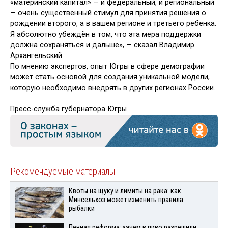
«материнский капитал» — и федеральный, и региональный
— очень существенный стимул для принятия решения о
рождении второго, а в вашем регионе и третьего ребенка.
Я абсолютно убеждён в том, что эта мера поддержки
должна сохраняться и дальше», — сказал Владимир
Архангельский.
По мнению экспертов, опыт Югры в сфере демографии
может стать основой для создания уникальной модели,
которую необходимо внедрять в других регионах России.
Пресс-служба губернатора Югры
Рекомендуемые материалы
Квоты на щуку и лимиты на рака: как
Минсельхоз может изменить правила
рыбалки
Пенная реформа: зачем в пиво разрешили