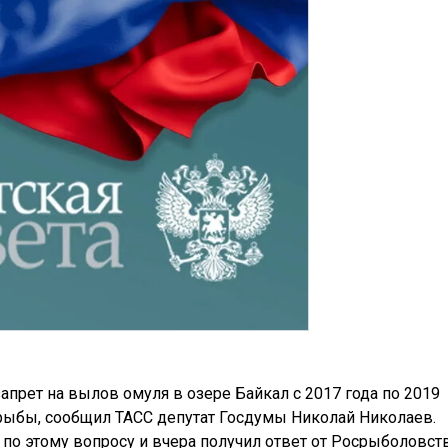
прет на вылов омуля в озере Байкал с 2017 года по 2019
 рыбы, сообщил ТАСС депутат Госдумы Николай Николаев.
 по этому вопросу и вчера получил ответ от Росрыболовств