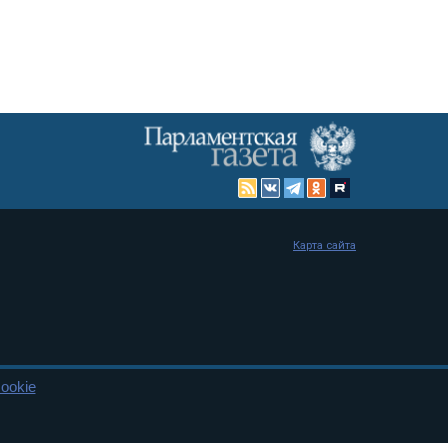
Карта сайта
ookie
енная Дума и Совет Федерации РФ. Официальный публикатор
 и представительства в десяти субъектах федерации.