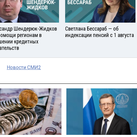
сандр Шендерюк-Жидков
Светлана Бессараб — об
помощи регионам в
индексации пенсий с 1 августа
шении кредитных
ательств
Новости СМИ2