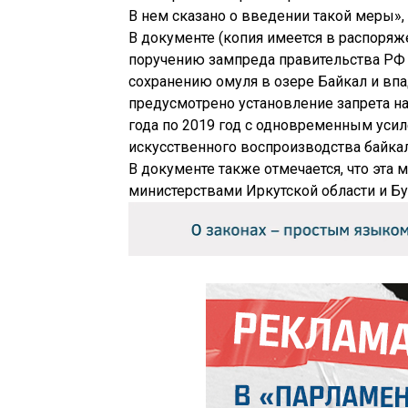
В нем сказано о введении такой меры», 
В документе (копия имеется в распоряж
поручению зампреда правительства РФ
сохранению омуля в озере Байкал и впа
предусмотрено установление запрета на
года по 2019 год с одновременным ус
искусственного воспроизводства байкал
В документе также отмечается, что эт
министерствами Иркутской области и Бу