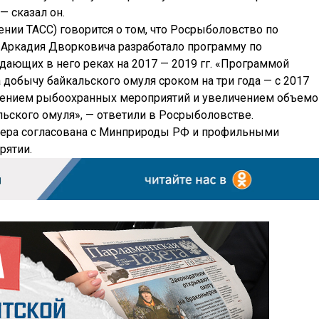
— сказал он.
ении ТАСС) говорится о том, что Росрыболовство по
 Аркадия Дворковича разработало программу по
дающих в него реках на 2017 — 2019 гг. «Программой
 добычу байкальского омуля сроком на три года — с 2017
илением рыбоохранных мероприятий и увеличением объем
ьского омуля», — ответили в Росрыболовстве.
а мера согласована с Минприроды РФ и профильными
рятии.