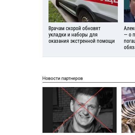
Врачам скорой обновят
Алек
укладки и наборы для
— о 
оказания экстренной помощи
пога
обяз
Новости партнеров