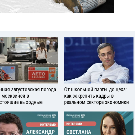
чная августовская погода
От школьной парты до цеха:
 москвичей в
как закрепить кадры в
стоящие выходные
реальном секторе экономики