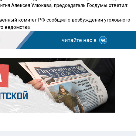
ития Алексея Улюкава, председатель Госдумы ответил:
венный комитет РФ сообщил о возбуждении уголовного
го ведомства.