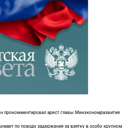
ин прокомментировал арест главы Минэкономразвития
думает по поводу задержания за взятку в особо крупном