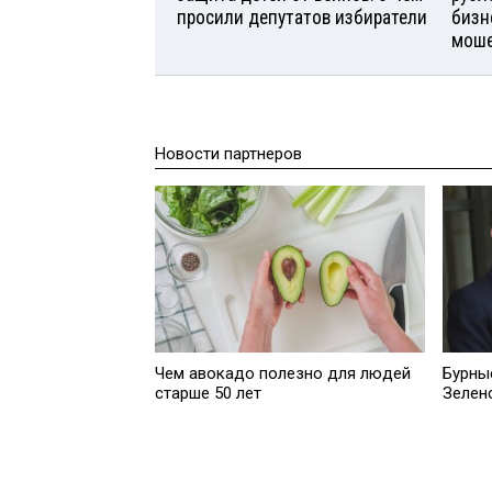
просили депутатов избиратели
бизн
моше
Новости партнеров
Чем авокадо полезно для людей
Бурны
старше 50 лет
Зелен