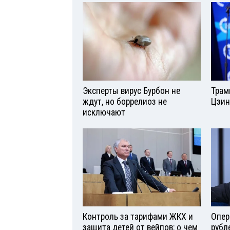
Эксперты вирус Бурбон не
Трам
ждут, но боррелиоз не
Цзин
исключают
Контроль за тарифами ЖКХ и
Опер
защита детей от вейпов: о чем
рубл