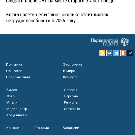
Создать новое СНТ на месте старого станет проще
Когда болеть невыгодно: сколько стоит листок
нетрудоспособности в 2026 году
Политика
Экономика
Общество
В мире
Происшествия
Культура
Видео
Опросы
Фото
Персоны
Мнения
Регионы
Медиацентр
Интервью
Колумнисты
Контакты
Реклама
Вакансии