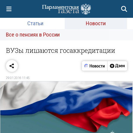
Статьи
Новости
Все о пенсиях в России
ВУЗы лишаются госаккредитации
29.01.2016 11:45