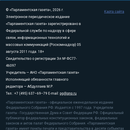
© «Парламентская газета», 2026 г.
Карта сайта
Электронное периодическое издание
«Парламентская газета» зарегистрировано в
Федеральной службе по надзору в сфере
связи, информационных технологий и
массовых коммуникаций (Роскомнадзор) 05
августа 2011 года. 18+
Свидетельство о регистрации Эл № ФС77-
46097
Учредитель — АНО «Парламентская газета»
Исполняющий обязанности главного
редактора — Абдуллаев М.Р.
Тел.: +7 (495) 637–69–79 E-mail:
pg@pnp.ru
«Парламентская газета» - официальное еженедельное издание
Федерального Собрания РФ. Издается с 1997 года. Учредители
газеты - Государственная Дума и Совет Федерации РФ. Официальный
публикатор федеральных конституционных законов, федеральных
законов и актов палат Федерального Собрания. «Парламентская
газета» имеет пункты печати и представительства в десяти субъектах