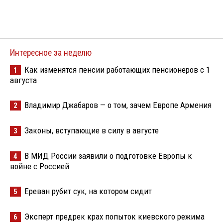
Интересное за неделю
Как изменятся пенсии работающих пенсионеров с 1
1
августа
Владимир Джабаров — о том, зачем Европе Армения
2
Законы, вступающие в силу в августе
3
В МИД России заявили о подготовке Европы к
4
войне с Россией
Ереван рубит сук, на котором сидит
5
Эксперт предрек крах попыток киевского режима
6