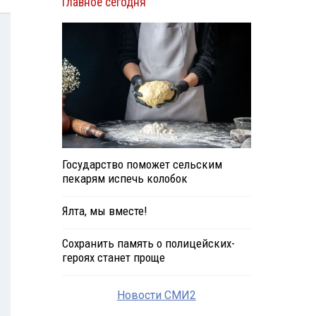
Главное сегодня
Государство поможет сельским
пекарям испечь колобок
Ялта, мы вместе!
Сохранить память о полицейских-
героях станет проще
Новости СМИ2