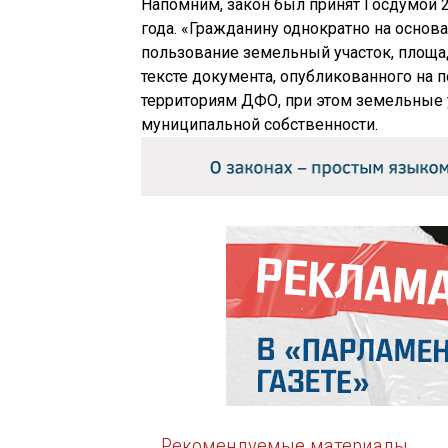
Напомним, закон был принят Госдумой 2
года. «Гражданину однократно на осно
пользование земельный участок, площад
тексте документа, опубликованного на 
территориям ДФО, при этом земельные 
муниципальной собственности.
Рекомендуемые материалы