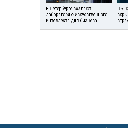
В Петербурге создают
ЦБ н
лабораторию искусственного
скры
интеллекта для бизнеса
стра