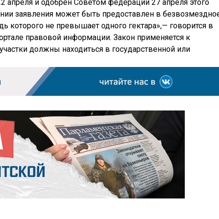
2 апреля и одобрен Советом федерации 27 апреля этого
вании заявления может быть предоставлен в безвозмездно
ь которого не превышает одного гектара»,— говорится в
портале правовой информации. Закон применяется к
участки должны находиться в государственной или