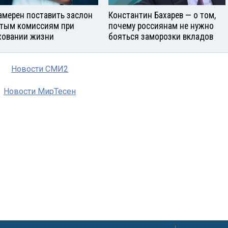
амерен поставить заслон
Константин Бахарев — о том,
тым комиссиям при
почему россиянам не нужно
ховании жизни
бояться заморозки вкладов
Новости СМИ2
Новости МирТесен