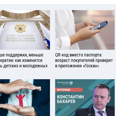
ше поддержки, меньше
QR-код вместо паспорта:
кратии: как изменится
возраст покупателей проверят
ь детских и молодежных
в приложении «Госкан»