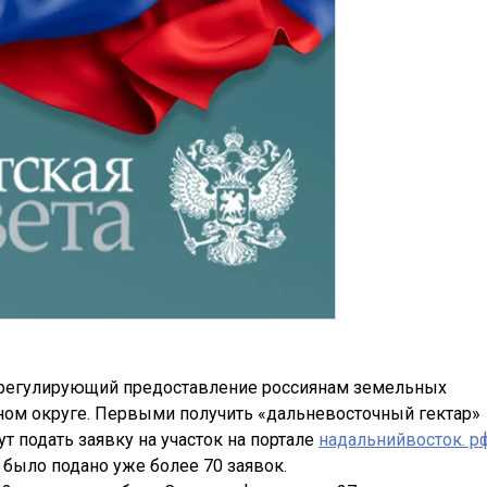
н, регулирующий предоставление россиянам земельных
ом округе. Первыми получить «дальневосточный гектар»
 подать заявку на участок на портале
надальнийвосток. р
 было подано уже более 70 заявок.