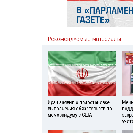
Рекомендуемые материалы
Иран заявил о приостановке
Мень
выполнения обязательств по
подд
меморандуму с США
закр
учит