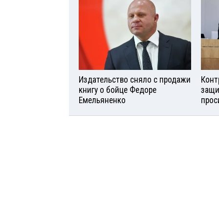
Издательство сняло с продажи
Конт
книгу о бойце Федоре
защи
Емельяненко
прос