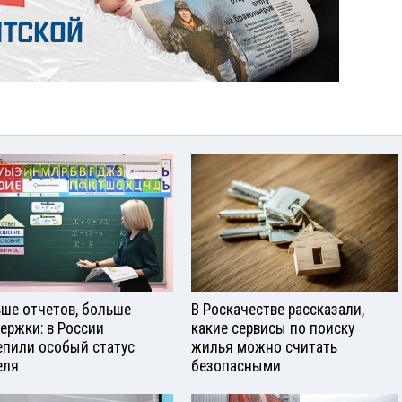
ше отчетов, больше
В Роскачестве рассказали,
ержки: в России
какие сервисы по поиску
епили особый статус
жилья можно считать
еля
безопасными