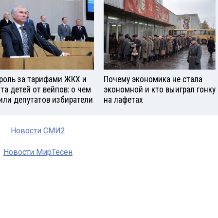
роль за тарифами ЖКХ и
Почему экономика не стала
та детей от вейпов: о чем
экономной и кто выиграл гонку
или депутатов избиратели
на лафетах
Новости СМИ2
Новости МирТесен