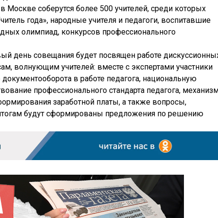
 в Москве соберутся более 500 учителей, среди которых
читель года», народные учителя и педагоги, воспитавшие
одных олимпиад, конкурсов профессионального
рвый день совещания будет посвящен работе дискуссионны
м, волнующим учителей: вместе с экспертами участники
документооборота в работе педагога, национальную
твование профессионального стандарта педагога, механиз
формирования заработной платы, а также вопросы,
итогам будут сформированы предложения по решению