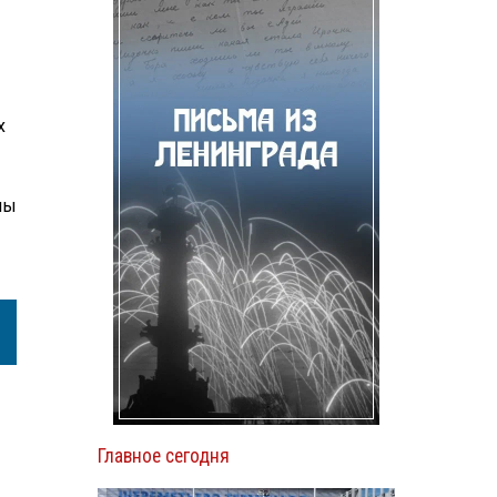
х
мы
Главное сегодня