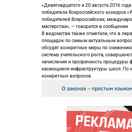
«Девятнадцатого и 20 августа 2016 года
победители Всероссийского конкурса «У
победителей Всероссийских, междунар
мастерства», — говорится в сообщении.
В ведомстве также отметили, что в пе
площадок по самым актуальным вопроса
обсудят конкретные меры по снижению 
систему учительского роста, совершенс
начисления и прозрачность процедуры 
касающиеся инфраструктуры школ. По 
конкретных вопросов.