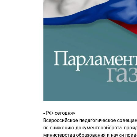
«РФ-сегодня»
Всероссийское педагогическое совещан
по снижению документоооборота, пройд
министерства образования и науки при