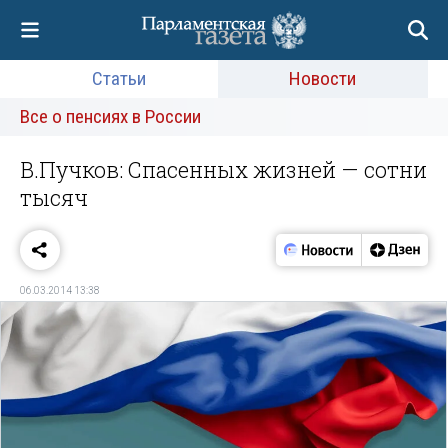
Статьи
Новости
Все о пенсиях в России
В.Пучков: Спасенных жизней — сотни
тысяч
06.03.2014 13:38