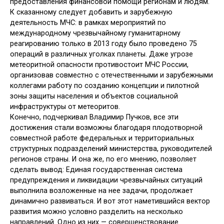
предоставления финансовой помощи регионам и людям.
К сказанному следует добавить и зарубежную
деятельность МЧС: в рамках мероприятий по
международному чрезвычайному гуманитарному
реагированию только в 2013 году было проведено 75
операций в различных уголках планеты. Даже угрозе
метеоритной опасности противостоит МЧС России,
организовав совместно с отечественными и зарубежными
коллегами работу по созданию концепции и пилотной
зоны защиты населения и объектов социальной
инфраструктуры от метеоритов.
Конечно, подчеркивал Владимир Пучков, все эти
достижения стали возможны благодаря плодотворной
совместной работе федеральных и территориальных
структурных подразделений министерства, руководителей
регионов страны. И она же, по его мнению, позволяет
сделать вывод: Единая государственная система
предупреждения и ликвидации чрезвычайных ситуаций
выполнила возложенные на нее задачи, продолжает
динамично развиваться. И вот этот наметившийся вектор
развития можно условно разделить на несколько
направлений. Одно из них — совершенствование