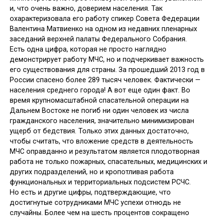
и, что очень важно, доверием населения. Так
охарактеризовала его работу спикер Совета Федерации
Валентина Матвиенко на одном из недавних пленарных
заседаний верхней палаты Федерального Собрания.
Есть одна цифра, которая не просто наглядно
демонстрирует работу МЧС, но и подчеркивает важность
его существования для страны. За прошедший 2013 год в
России спасено более 289 тысяч человек. Фактически —
населения среднего города! А вот еще один факт. Во
время крупномасштабной спасательной операции на
Дальнем Востоке не погиб ни один человек из числа
гражданского населения, значительно минимизирован
ущерб от бедствия. Только этих данных достаточно,
чтобы считать, что вложение средств в деятельность
МЧС оправданно и результатом является плодотворная
работа не только пожарных, спасательных, медицинских и
других подразделений, но и кропотливая работа
функциональных и территориальных подсистем РСЧС.
Но есть и другие цифры, подтверждающие, что
достигнутые сотрудниками МЧС успехи отнюдь не
случайны. Более чем на шесть процентов сокращено