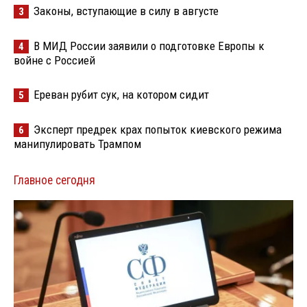
Законы, вступающие в силу в августе
3
В МИД России заявили о подготовке Европы к
4
войне с Россией
Ереван рубит сук, на котором сидит
5
Эксперт предрек крах попыток киевского режима
6
манипулировать Трампом
Главное сегодня