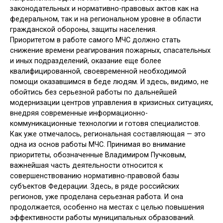
законодательных и нормативно-правовых актов как на
федеральном, так и на региональном уровне в области
гражданской обороны, защиты населения.
Приоритетом в работе самого МЧС должно стать
снижение времени реагирования пожарных, спасательных
и иных подразделений, оказание еще более
квалифицированной, своевременной необходимой
помощи оказавшимся в беде людям. И здесь, видимо, не
обойтись без серьезной работы по дальнейшей
модернизации центров управления в кризисных ситуациях,
внедряя современные информационно-
коммуникационные технологии и готовя специалистов.
Как уже отмечалось, региональная составляющая — это
одна из основ работы МЧС. Принимая во внимание
приоритеты, обозначенные Владимиром Пучковым,
важнейшая часть деятельности относится к
совершенствованию нормативно-правовой базы
субъектов Федерации. Здесь, в ряде российских
регионов, уже проделана серьезная работа. И она
продолжается, особенно на местах с целью повышения
эффективности работы муниципальных образований.