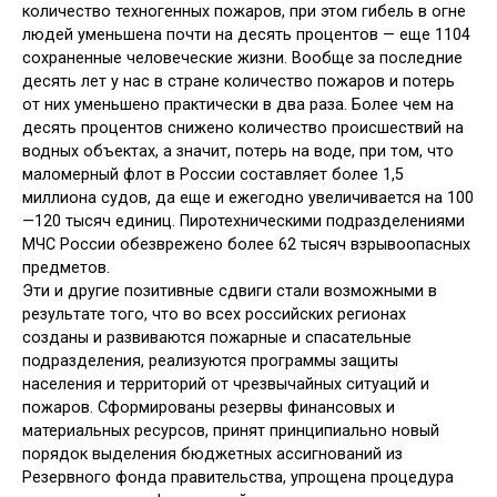
количество техногенных пожаров, при этом гибель в огне
людей уменьшена почти на десять процентов — еще 1104
сохраненные человеческие жизни. Вообще за последние
десять лет у нас в стране количество пожаров и потерь
от них уменьшено практически в два раза. Более чем на
десять процентов снижено количество происшествий на
водных объектах, а значит, потерь на воде, при том, что
маломерный флот в России составляет более 1,5
миллиона судов, да еще и ежегодно увеличивается на 100
—120 тысяч единиц. Пиротехническими подразделениями
МЧС России обезврежено более 62 тысяч взрывоопасных
предметов.
Эти и другие позитивные сдвиги стали возможными в
результате того, что во всех российских регионах
созданы и развиваются пожарные и спасательные
подразделения, реализуются программы защиты
населения и территорий от чрезвычайных ситуаций и
пожаров. Сформированы резервы финансовых и
материальных ресурсов, принят принципиально новый
порядок выделения бюджетных ассигнований из
Резервного фонда правительства, упрощена процедура