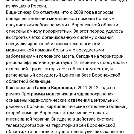
из лучших в России.
Вице-спикер СФ отметила, что с 2008 года вопросы
совершенствования медицинской помощи больным
сосудистыми заболеваниями в Воронежской области
отнесены к числу приоритетных. За этот период удалось
выстроить четко организованную систему оказания
специализированной и высокотехнологичной
медицинской помощи больным с сосудистыми
заболеваниями головного мозга. Сегодня на территории
региона эффективно действуют 10 первичных сосудистых
отделений, три из которых — в областном центре, и
региональный сосудистый центр на базе Воронежской
областной больницы.
Как пояснила
Галина Карелова
, в 2011-2012 годах в
рамках Программы модернизации здравоохранения
оснащены кардиологические отделения центральных
районных больниц, кардиологические отделения больниц
скорой помощи Воронежа, в том числе — палаты
интенсивной терапии. Внедрена в действие система
телекардиографии на территории всей Воронежской
области, что позволяет существенно улучшить качество