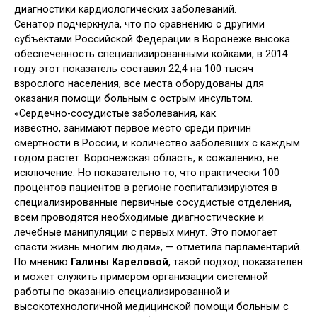
диагностики кардиологических заболеваний.
Сенатор подчеркнула, что по сравнению с другими
субъектами Российской Федерации в Воронеже высока
обеспеченность специализированными койками, в 2014
году этот показатель составил 22,4 на 100 тысяч
взрослого населения, все места оборудованы для
оказания помощи больным с острым инсультом.
«Сердечно-сосудистые заболевания, как
известно, занимают первое место среди причин
смертности в России, и количество заболевших с каждым
годом растет. Воронежская область, к сожалению, не
исключение. Но показательно то, что практически 100
процентов пациентов в регионе госпитализируются в
специализированные первичные сосудистые отделения,
всем проводятся необходимые диагностические и
лечебные манипуляции с первых минут. Это помогает
спасти жизнь многим людям», — отметила парламентарий.
По мнению
Галины Кареловой
, такой подход показателен
и может служить примером организации системной
работы по оказанию специализированной и
высокотехнологичной медицинской помощи больным с