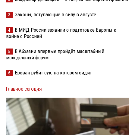
Законы, вступающие в силу в августе
3
В МИД России заявили о подготовке Европы к
4
войне с Россией
В Абхазии впервые пройдёт масштабный
5
молодёжный форум
Ереван рубит сук, на котором сидит
6
Главное сегодня