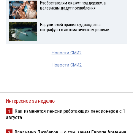
Изобретателям окажут поддержку, а
целевикам дадут послабления
Нарушителей правил судоходства
оштрафуют в автоматическом режиме
Новости СМИ2
Новости СМИ2
Интересное за неделю
Как изменятся пенсии работающих пенсионеров с 1
1
августа
Владимир Джабаров — о том, зачем Европе Армения
2