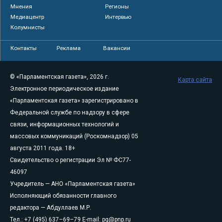
Мнения
Регионы
Медиацентр
Интервью
Колумнисты
Контакты
Реклама
Вакансии
© «Парламентская газета», 2026 г.
Карта сайта
Электронное периодическое издание
«Парламентская газета» зарегистрировано в
Федеральной службе по надзору в сфере
связи, информационных технологий и
массовых коммуникаций (Роскомнадзор) 05
августа 2011 года. 18+
Свидетельство о регистрации Эл № ФС77-
46097
Учредитель — АНО «Парламентская газета»
Исполняющий обязанности главного
редактора — Абдуллаев М.Р.
Тел.: +7 (495) 637–69–79 E-mail:
pg@pnp.ru