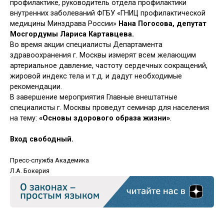
профилактике, руководитель отдела профилактики
внутренних заболеваний ФГБУ «ГНИЦ профилактической
медицины Минздрава России»
Нана Погосова,
депутат
Мосгордумы Лариса Картавцева.
Во время акции специалисты Департамента
здравоохранения г. Москвы измерят всем желающим
артериальное давление, частоту сердечных сокращений,
жировой индекс тела и т.д. и дадут необходимые
рекомендации.
В завершение мероприятия Главные внештатные
специалисты г. Москвы проведут семинар для населения
на тему:
«Основы здорового образа жизни»
.
Вход свободный.
Пресс-служба Академика
Л.А. Бокерия