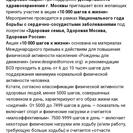
здравоохранения г. Москвы
приглашает всех желающих
принять участие в акции
«10 000 шагов к жизни»
.
Мероприятие проводится в рамках
Национального года
борьбы с сердечно-сосудистыми заболеваниями
под
лозунгом
«Здоровая семья, Здоровая Москва,
Здоровая Россия»
.
Акция
«10 000 шагов к жизни»
основана на материалах
Международного призыва к действиям для повышения
физической активности населения «Рождены для
движения» (www.designedtomove.org) и рекомендации
ВОЗ проходить в день от 6 до 10 тысяч шагов для
поддержания минимума нормальной физической
активности человека.
Кстати, согласно классификации физической активности
здоровых людей, менее 5000 шагов, совершенных
человеком в день, характеризуют его образ жизни как
«сидячий». От 5000 до 7499 шагов в день — показатель не
включает спорт и физические нагрузки и считается
«малоэффективным». 7500-9999 шагов в день — включает
некоторые физические нагрузки или ходьбу (и/или работу,
требующую больше ходьбы) и считается «отчасти