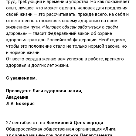
труд, требующий и времени и упорства. Но как показывает
опыт, лучшее, что может сделать человек для продления
своей жизни — это рассчитывать, прежде всего, на себя и
ответственно относится к своему здоровью на всём
жизненном пути.
«Человек обязан заботиться о своём
здоровье» —
гласит Федеральный закон об охране
здоровья граждан Российской Федерации. Необходимо,
чтобы это положение стало не только нормой закона, но
и нормой жизни.
От всего сердца желаю вам успехов в работе, крепкого
здоровья и долгих лет жизни.
С уважением,
Президент Лиги здоровья нации,
Академик
Л.А. Бокерия
27 сентября с.г. во
Всемирный День сердца
Общероссийская общественная организация
«Лига
здоровья нации»
при поддержке
Департамента