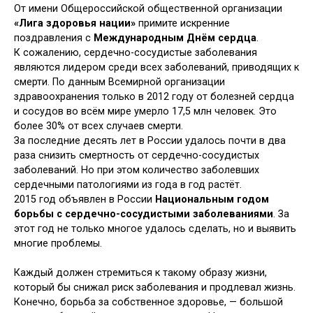
От имени Общероссийской общественной организации
«Лига здоровья нации»
примите искренние
поздравления с
Международным Днём сердца
.
К сожалению, сердечно-сосудистые заболевания
являются лидером среди всех заболеваний, приводящих к
смерти. По данным Всемирной организации
здравоохранения только в 2012 году от болезней сердца
и сосудов во всём мире умерло 17,5 млн человек. Это
более 30% от всех случаев смерти.
За последние десять лет в России удалось почти в два
раза снизить смертность от сердечно-сосудистых
заболеваний. Но при этом количество заболевших
сердечными патологиями из года в год растёт.
2015 год объявлен в России
Национальным годом
борьбы с сердечно-сосудистыми заболеваниями
. За
этот год не только многое удалось сделать, но и выявить
многие проблемы.
Каждый должен стремиться к такому образу жизни,
который бы снижал риск заболевания и продлевал жизнь.
Конечно, борьба за собственное здоровье, — большой