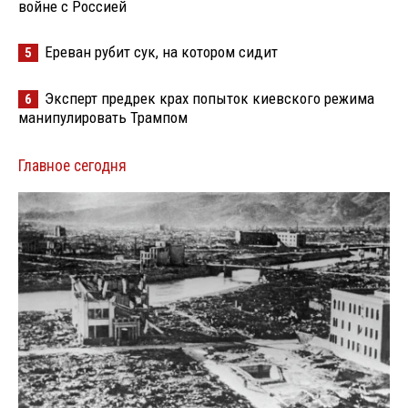
войне с Россией
Ереван рубит сук, на котором сидит
5
Эксперт предрек крах попыток киевского режима
6
манипулировать Трампом
Главное сегодня