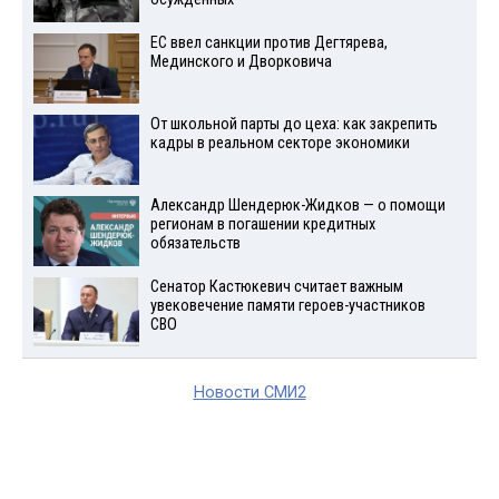
ЕС ввел санкции против Дегтярева,
Мединского и Дворковича
От школьной парты до цеха: как закрепить
кадры в реальном секторе экономики
Александр Шендерюк-Жидков — о помощи
регионам в погашении кредитных
обязательств
Сенатор Кастюкевич считает важным
увековечение памяти героев-участников
СВО
Новости СМИ2