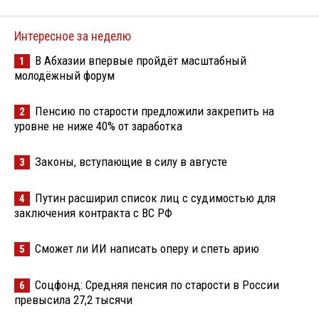
Интересное за неделю
В Абхазии впервые пройдёт масштабный
1
молодёжный форум
Пенсию по старости предложили закрепить на
2
уровне не ниже 40% от заработка
Законы, вступающие в силу в августе
3
Путин расширил список лиц с судимостью для
4
заключения контракта с ВС РФ
Сможет ли ИИ написать оперу и спеть арию
5
Соцфонд: Средняя пенсия по старости в России
6
превысила 27,2 тысячи