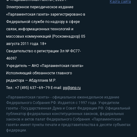
Карта сайта
Электронное периодическое издание
«Парламентская газета» зарегистрировано в
Федеральной службе по надзору в сфере
связи, информационных технологий и
массовых коммуникаций (Роскомнадзор) 05
августа 2011 года. 18+
Свидетельство о регистрации Эл № ФС77-
46097
Учредитель — АНО «Парламентская газета»
Исполняющий обязанности главного
редактора — Абдуллаев М.Р.
Тел.: +7 (495) 637–69–79 E-mail:
pg@pnp.ru
«Парламентская газета» - официальное еженедельное издание
Федерального Собрания РФ. Издается с 1997 года. Учредители
газеты - Государственная Дума и Совет Федерации РФ. Официальный
публикатор федеральных конституционных законов, федеральных
законов и актов палат Федерального Собрания. «Парламентская
газета» имеет пункты печати и представительства в десяти субъектах
федерации.