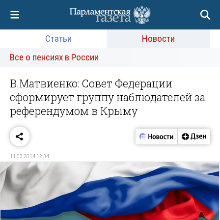
Статьи
Новости
Все о пенсиях в России
В.Матвиенко: Совет Федерации
сформирует группу наблюдателей за
референдумом в Крыму
11.03.2014 12:34