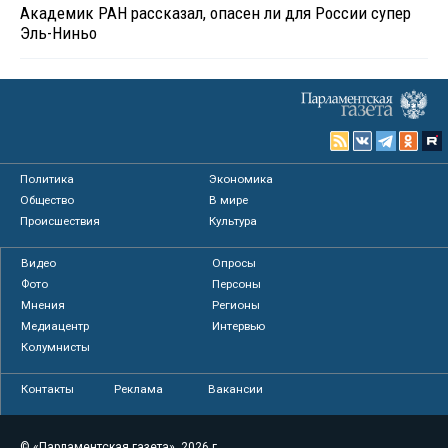
Академик РАН рассказал, опасен ли для России супер
Эль-Ниньо
Политика
Экономика
Общество
В мире
Происшествия
Культура
Видео
Опросы
Фото
Персоны
Мнения
Регионы
Медиацентр
Интервью
Колумнисты
Контакты
Реклама
Вакансии
© «Парламентская газета», 2026 г.