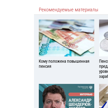
Рекомендуемые материалы
Кому положена повышенная
Пенс
пенсия
пред
уров
зара