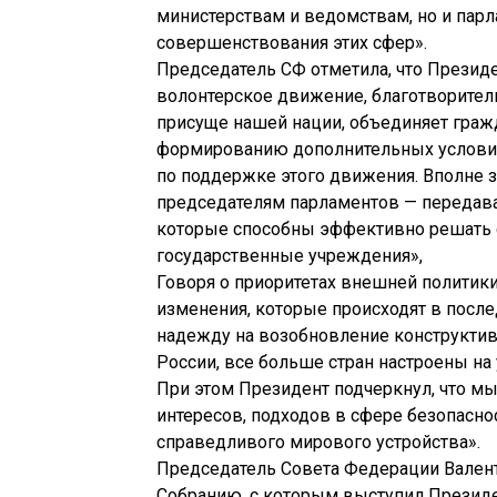
министерствам и ведомствам, но и пар
совершенствования этих сфер».
Председатель СФ отметила, что Презид
волонтерское движение, благотворител
присуще нашей нации, объединяет гражд
формированию дополнительных условий 
по поддержке этого движения. Вполне з
председателям парламентов — передав
которые способны эффективно решать 
государственные учреждения»,
Говоря о приоритетах внешней политики,
изменения, которые происходят в посл
надежду на возобновление конструктив
России, все больше стран настроены на
При этом Президент подчеркнул, что мы
интересов, подходов в сфере безопасн
справедливого мирового устройства».
Председатель Совета Федерации Вален
Собранию, с которым выступил Президе