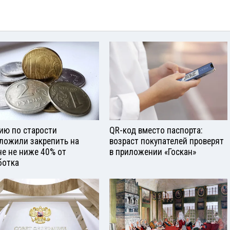
ию по старости
QR-код вместо паспорта:
ложили закрепить на
возраст покупателей проверят
не не ниже 40% от
в приложении «Госкан»
ботка