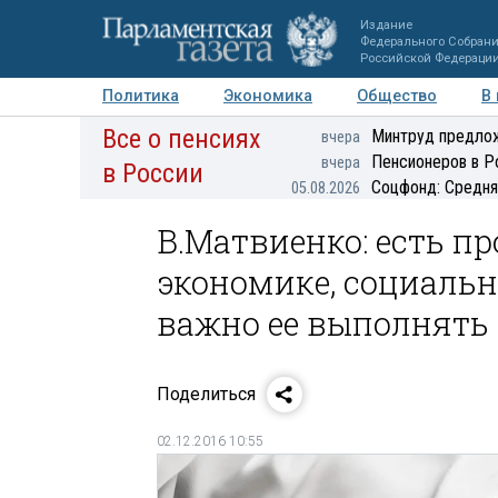
Издание
Федерального Собран
Российской Федераци
Политика
Экономика
Общество
В
Все о пенсиях
Фото
Авторы
Персоны
Мнения
Регионы
Минтруд предлож
вчера
Пенсионеров в Р
вчера
в России
Соцфонд: Средня
05.08.2026
В.Матвиенко: есть п
экономике, социальн
важно ее выполнять
Поделиться
02.12.2016 10:55