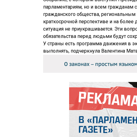
парламентариям, но и всем гражданам с
гражданского общества, региональным 
краткосрочной перспективе и на более 
ситуация не приукрашивается. Эти вопр
обязательства перед людьми будут сох
У страны есть программа движения в эк
выполнять, подчеркнула Валентина Мат