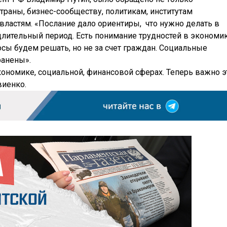
траны, бизнес-сообществу, политикам, институтам
властям. «Послание дало ориентиры, что нужно делать в
длительный период. Есть понимание трудностей в экономик
осы будем решать, но не за счет граждан. Социальные
ранены».
ономике, социальной, финансовой сферах. Теперь важно э
виенко.