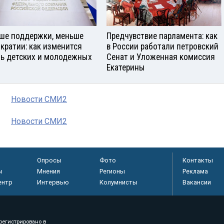
ше поддержки, меньше
Предчувствие парламента: как
кратии: как изменится
в России работали петровский
ь детских и молодежных
Сенат и Уложенная комиссия
Екатерины
Новости СМИ2
Новости СМИ2
Опросы
Фото
Контакты
ы
Мнения
Регионы
Реклама
ентр
Интервью
Колумнисты
Вакансии
регистрировано в