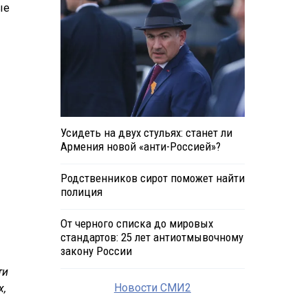
ые
Усидеть на двух стульях: станет ли
Армения новой «анти-Россией»?
Родственников сирот поможет найти
полиция
От черного списка до мировых
стандартов: 25 лет антиотмывочному
закону России
ти
Новости СМИ2
х,