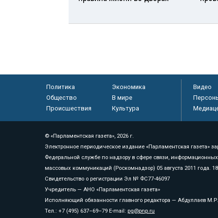
Политика
Экономика
Видео
Общество
В мире
Персон
Происшествия
Культура
Медиац
© «Парламентская газета», 2026 г.
Электронное периодическое издание «Парламентская газета» за
Федеральной службе по надзору в сфере связи, информационных
массовых коммуникаций (Роскомнадзор) 05 августа 2011 года. 1
Свидетельство о регистрации Эл № ФС77-46097
Учредитель — АНО «Парламентская газета»
Исполняющий обязанности главного редактора — Абдуллаев М.Р
Тел.: +7 (495) 637–69–79 E-mail:
pg@pnp.ru