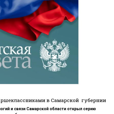
аршеклассниками в Самарской губернии
гий и связи Самарской области открыл серию