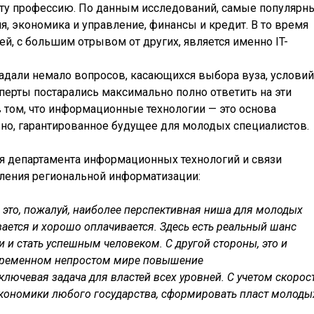
ту профессию. По данным исследований, самые популярн
, экономика и управление, финансы и кредит. В то время
й, с большим отрывом от других, является именно IT-
дали немало вопросов, касающихся выбора вуза, условий
сперты постарались максимально полно ответить на эти
 том, что информационные технологии — это основа
ьно, гарантированное будущее для молодых специалистов.
ля департамента информационных технологий и связи
вления региональной информатизации:
 это, пожалуй, наиболее перспективная ниша для молодых
ается и хорошо оплачивается. Здесь есть реальный шанс
и и стать успешным человеком. С другой стороны, это и
овременном непростом мире повышение
лючевая задача для властей всех уровней. С учетом скорос
экономики любого государства, сформировать пласт молоды