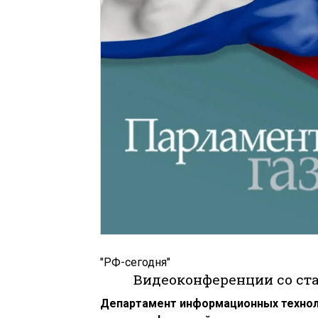
"РФ-сегодня"
Видеоконференции со ст
Департамент информационных техноло