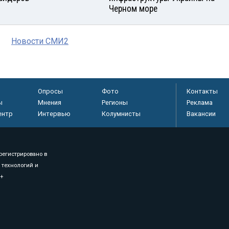
Черном море
Новости СМИ2
Опросы
Фото
Контакты
ы
Мнения
Регионы
Реклама
ентр
Интервью
Колумнисты
Вакансии
регистрировано в
 технологий и
8+
.