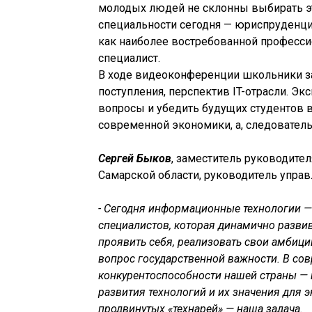
молодых людей не склонны выбирать э
специальности сегодня — юриспруденция
как наиболее востребованной профессие
специалист.
В ходе видеоконференции школьники за
поступления, перспектив IT-отрасли. Эк
вопросы и убедить будущих студентов в
современной экономики, а, следовател
Сергей Быков
, заместитель руководите
Самарской области, руководитель упра
- Сегодня информационные технологии —
специалистов, которая динамично развив
проявить себя, реализовать свои амбици
вопрос государственной важности. В с
конкурентоспособности нашей страны — к
развития технологий и их значения для 
продвинутых «технарей» — наша задача.