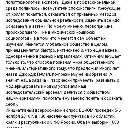
политтехнологи и эксперты. Даже в профессиональной
среде появились «возмутители спокойствия», требующие
от коллег покаяться, отказаться от привычных методов
исследования социальной реальности, изменить все «до
основанья, а затем». По моему мнению, первопричина
происходящего — не в мифических «ошибках
социологов», а в том, что меняется сам объект их
изучения. Меняется глобальное общество в целом,
причем меняется быстро, интенсивно и, что еще важнее,
одновременно в разных направлениях!. Оптимизм внушает
только то, что способа познания мира общественного
мнения, альтернативного тому, что предложил много лет
назад Джордж Гэллап, по-прежнему не изобретено. А
значит, наша задача — творчески применять, развивать и
модифицировать к новым условиям наш
исследовательский арсенал, делиться с обществом
нашими знаниями, помогать ему заново понять и осознать
себя».
Инициативный всероссийский опрос ВЦИОМ проведен 5-6
ноября 2016 г. в 130 населенных пунктах в 46 областях,
краях и республиках и 8 ФО России. Объем выборки 1600