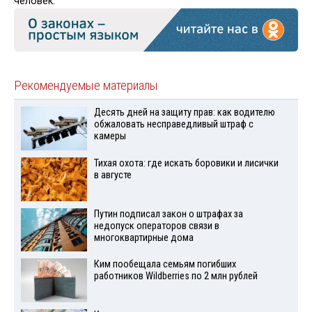
человек.
Рекомендуемые материалы
Десять дней на защиту прав: как водителю
обжаловать несправедливый штраф с
камеры
Тихая охота: где искать боровики и лисички
в августе
Путин подписал закон о штрафах за
недопуск операторов связи в
многоквартирные дома
Ким пообещала семьям погибших
работников Wildberries по 2 млн рублей