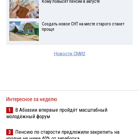
Кому повысят пенсии в августе
Создать новое СНТ на месте старого станет
проще
Новости СМИ2
Интересное за неделю
В Абхазии впервые пройдёт масштабный
1
молодёжный форум
Пенсию по старости предложили закрепить на
2
уровне не ниже 40% от заработка