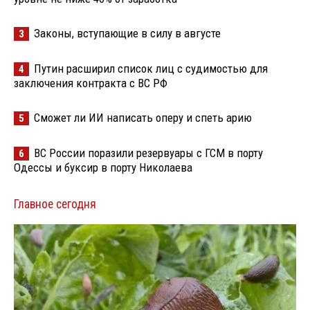
Законы, вступающие в силу в августе
3
Путин расширил список лиц с судимостью для
4
заключения контракта с ВС РФ
Сможет ли ИИ написать оперу и спеть арию
5
ВС России поразили резервуары с ГСМ в порту
6
Одессы и буксир в порту Николаева
Главное сегодня