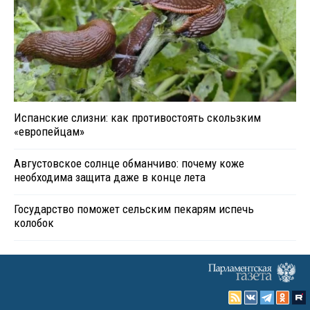
Испанские слизни: как противостоять скользким
«европейцам»
Августовское солнце обманчиво: почему коже
необходима защита даже в конце лета
Государство поможет сельским пекарям испечь
колобок