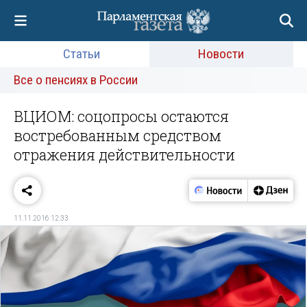
Статьи
Новости
Все о пенсиях в России
ВЦИОМ: соцопросы остаются
востребованным средством
отражения действительности
11.11.2016 12:33