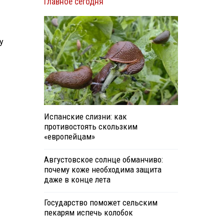
Главное сегодня
у
Испанские слизни: как
противостоять скользким
«европейцам»
Августовское солнце обманчиво:
почему коже необходима защита
даже в конце лета
Государство поможет сельским
пекарям испечь колобок