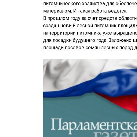
питомнического хозяйства для обеспеч
материалом. И такая работа ведется.
В прошлом году за счет средств областн
создан новый лесной питомник площадью
на территории питомника уже выращено
для посадки будущего года. Заложено ш
площади посевов семян лесных пород до