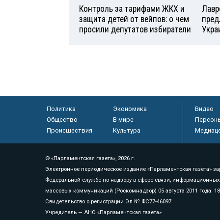
Контроль за тарифами ЖКХ и
Лавр
защита детей от вейпов: о чем
пред
просили депутатов избиратели
Укра
Политика
Экономика
Видео
Общество
В мире
Персон
Происшествия
Культура
Медиац
© «Парламентская газета», 2026 г.
Электронное периодическое издание «Парламентская газета» за
Федеральной службе по надзору в сфере связи, информационных
массовых коммуникаций (Роскомнадзор) 05 августа 2011 года. 1
Свидетельство о регистрации Эл № ФС77-46097
Учредитель — АНО «Парламентская газета»