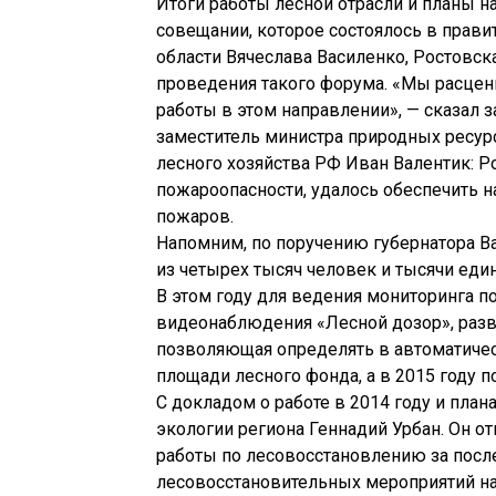
Итоги работы лесной отрасли и планы 
совещании, которое состоялось в прави
области Вячеслава Василенко, Ростовск
проведения такого форума. «Мы расцен
работы в этом направлении», — сказал 
заместитель министра природных ресур
лесного хозяйства РФ Иван Валентик: Р
пожароопасности, удалось обеспечить 
пожаров.
Напомним, по поручению губернатора Ва
из четырех тысяч человек и тысячи еди
В этом году для ведения мониторинга п
видеонаблюдения «Лесной дозор», разв
позволяющая определять в автоматичес
площади лесного фонда, а в 2015 году п
С докладом о работе в 2014 году и план
экологии региона Геннадий Урбан. Он о
работы по лесовосстановлению за пос
лесовосстановительных мероприятий на