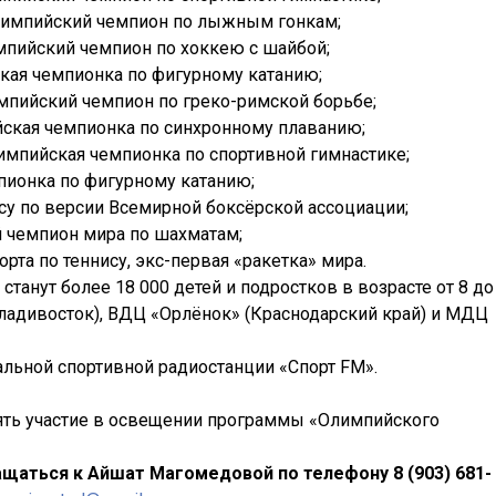
лимпийский чемпион по лыжным гонкам;
мпийский чемпион по хоккею с шайбой;
кая чемпионка по фигурному катанию;
мпийский чемпион по греко-римской борьбе;
йская чемпионка по синхронному плаванию;
импийская чемпионка по спортивной гимнастике;
пионка по фигурному катанию;
су по версии Всемирной боксёрской ассоциации;
 чемпион мира по шахматам;
рта по теннису, экс-первая «ракетка» мира.
станут более 18 000 детей и подростков в возрасте от 8 до
Владивосток), ВДЦ «Орлёнок» (Краснодарский край) и МДЦ
льной спортивной радиостанции «Спорт FM».
ть участие в освещении программы «Олимпийского
щаться к Айшат Магомедовой по телефону 8 (903) 681-