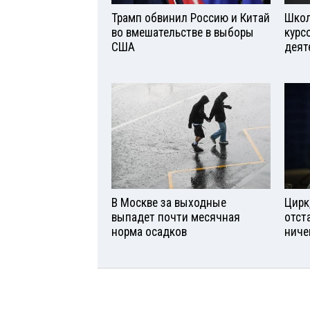
Трамп обвинил Россию и Китай
Школ
во вмешательстве в выборы
курс
США
деят
В Москве за выходные
Цирк
выпадет почти месячная
отст
норма осадков
ниче