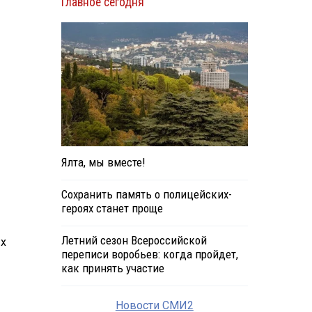
Главное сегодня
Ялта, мы вместе!
Сохранить память о полицейских-
героях станет проще
Летний сезон Всероссийской
ых
переписи воробьев: когда пройдет,
как принять участие
Новости СМИ2