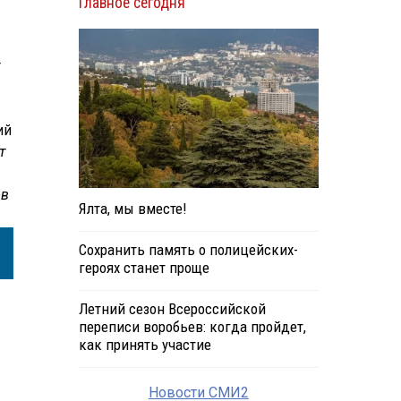
Главное сегодня
ий
т
ов
Ялта, мы вместе!
Сохранить память о полицейских-
героях станет проще
Летний сезон Всероссийской
переписи воробьев: когда пройдет,
как принять участие
Новости СМИ2