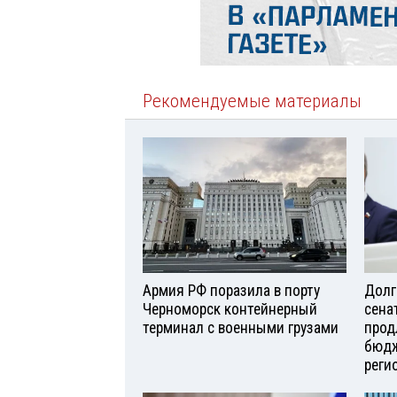
Рекомендуемые материалы
Армия РФ поразила в порту
Долг
Черноморск контейнерный
сена
терминал с военными грузами
прод
бюдж
реги