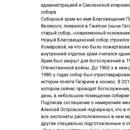
администрацией и Смоленской епархией
собора.
Соборный храм во имя Благовещения П
Великого, появился в Гжатске (ныне Гаг
старый собор, «современный основанию
Новый Благовещенский собор строился 
Комаровой, на что ею было пожертвован
внутренней отделке храм считался одни
Храм был закрыт для богослужений в 19
Отечественной войны. До 1960-х в нем 
1980-х годах собор был отреставрирова
истории полёта Гагарина в космос. В 20
котором сейчас проводят богослужения,
день, в небольшом помещении собирает
Подписав соглашение о намерениях меж
Алексей Островский подчеркнул, что в
все экспонаты расположенных в нем му
другие специально подготовленные и о