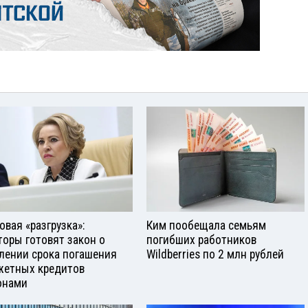
овая «разгрузка»:
Ким пообещала семьям
торы готовят закон о
погибших работников
лении срока погашения
Wildberries по 2 млн рублей
етных кредитов
онами