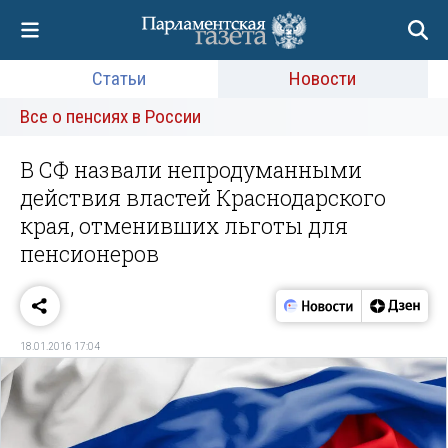
Статьи
Новости
Все о пенсиях в России
В СФ назвали непродуманными
действия властей Краснодарского
края, отменивших льготы для
пенсионеров
18.01.2016 17:04