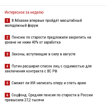
Интересное за неделю
В Абхазии впервые пройдёт масштабный
1
молодёжный форум
Пенсию по старости предложили закрепить на
2
уровне не ниже 40% от заработка
Законы, вступающие в силу в августе
3
Путин расширил список лиц с судимостью для
4
заключения контракта с ВС РФ
Сможет ли ИИ написать оперу и спеть арию
5
Соцфонд: Средняя пенсия по старости в России
6
превысила 27,2 тысячи