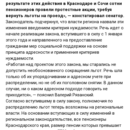
результате этих действия в Краснодаре и Сочи сотни
пенсионеров провели протестные акции, требуя
вернуть льготы на проезд», — констатировал сенатор.
Законодатель подчеркнул, что власти региона назвали эти
изменения введением критерия нуждаемости. Речь идет о
начале реализации закона, вступившего в силу с 1 января
этого года и
направленного на предоставление
гражданам мер социальной поддержки на основе
принципа адресности и применения критериев
нуждаемости.
«Работая над проектом этого закона, мы старались не
допустить необоснованного сокращения льгот. Речь шла
только об их упорядочивании и адресном учете при
распределении, но не об их поголовном снятии. В данном
случае, ни о каком адресном подходе говорить не
приходится», — пояснил Валерий Рязанский.
Согласно вступившему в силу закону, полномочия по
распределению льгот теперь возложены на региональные
власти. На основании вступающих в силу изменений в
региональном законодательстве, все пенсионеры
Краснодарского края, размер пенсии которых превышает