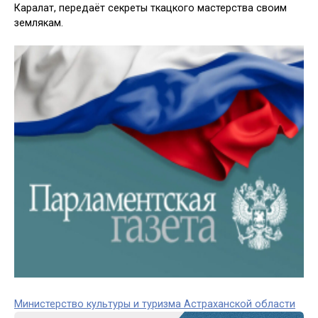
Каралат, передаёт секреты ткацкого мастерства своим
землякам.
Министерство культуры и туризма Астраханской области