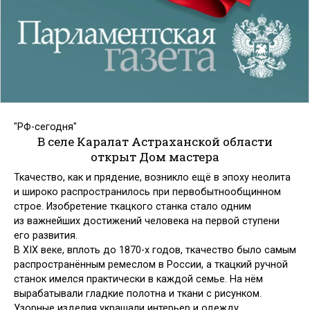
"РФ-сегодня"
В селе Каралат Астраханской области
открыт Дом мастера
Ткачество, как и прядение, возникло ещё в эпоху неолита
и широко распространилось при первобытнообщинном
строе. Изобретение ткацкого станка стало одним
из важнейших достижений человека на первой ступени
его развития.
В XIX веке, вплоть до 1870-х годов, ткачество было самым
распространённым ремеслом в России, а ткацкий ручной
станок имелся практически в каждой семье. На нём
вырабатывали гладкие полотна и ткани с рисунком.
Узорные изделия украшали интерьер и одежду,