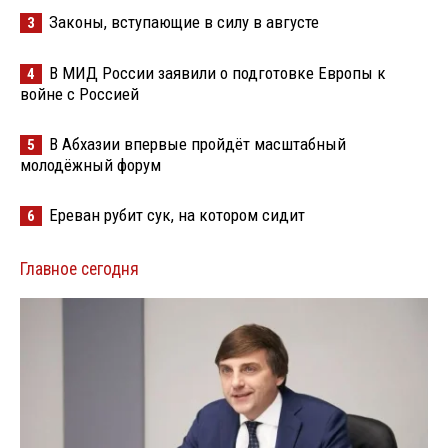
Законы, вступающие в силу в августе
3
В МИД России заявили о подготовке Европы к
4
войне с Россией
В Абхазии впервые пройдёт масштабный
5
молодёжный форум
Ереван рубит сук, на котором сидит
6
Главное сегодня