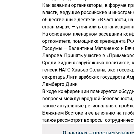
Как заявили организаторы, в форуме пр
власти, ведущие российские и иностра
общественные деятели. «В частности, н
стран мира», — уточнили в организацион
На основном пленарном заседании кон
оргкомитета, помощника президента РФ
Госдумы — Валентины Матвиенко и Вяче
Лаврова. Принять участие в «Примаков
Среди видных зарубежных политиков, к
генсек НАТО Хавьер Солана, экс-госсе
секретарь Лиги арабских государств А
Ламберто Дини.
В ходе конференции планируется обсуди
вопросы международной безопасности, 
также актуальные региональные пробле
Ближнем Востоке и ее влиянию на глоб
также рассмотрят вопросы сотрудничес