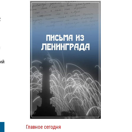
2
я
ий
Главное сегодня