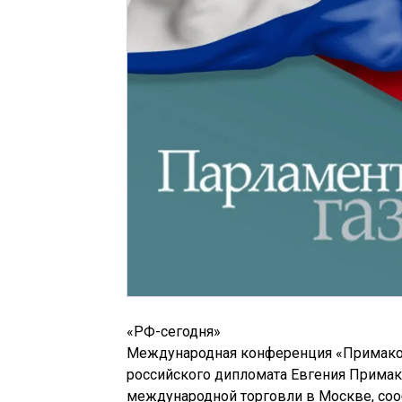
«РФ-сегодня»
Международная конференция «Примаков
российского дипломата Евгения Примаков
международной торговли в Москве, соо