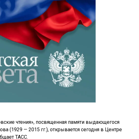
ские чтения», посвященная памяти выдающегося
а (1929 — 2015 гг.), открывается сегодня в Центре
бщает ТАСС.