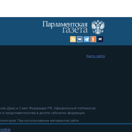
Карта сайта
енная Дума и Совет Федерации РФ. Официальный публикатор
 и представительства в десяти субъектах федерации.
 сенаторов. При использовании материалов сайта
ookie